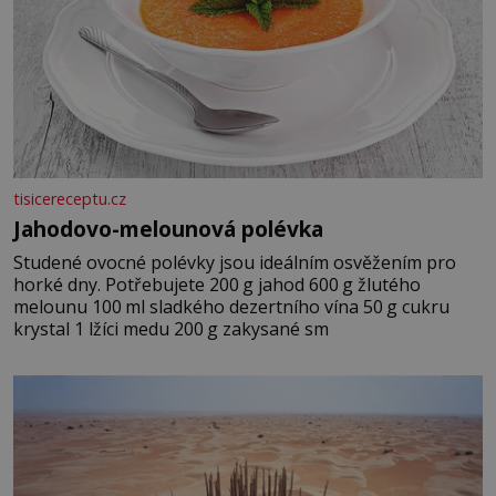
tisicereceptu.cz
Jahodovo-melounová polévka
Studené ovocné polévky jsou ideálním osvěžením pro
horké dny. Potřebujete 200 g jahod 600 g žlutého
melounu 100 ml sladkého dezertního vína 50 g cukru
krystal 1 lžíci medu 200 g zakysané sm