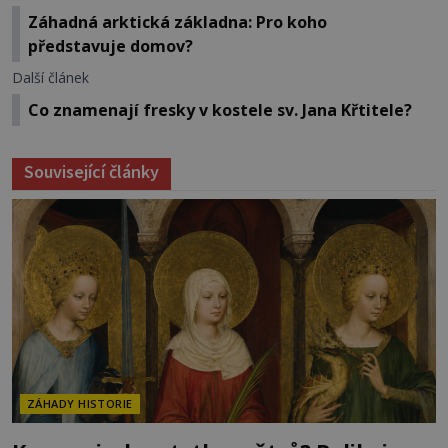
Záhadná arktická základna: Pro koho
představuje domov?
Další článek
Co znamenají fresky v kostele sv. Jana Křtitele?
Související články
ZÁHADY HISTORIE