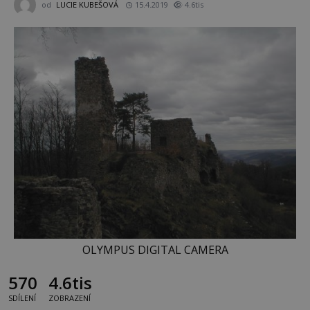
od
LUCIE KUBEŠOVÁ
15.4.2019
4.6tis
OLYMPUS DIGITAL CAMERA
570
4.6tis
SDÍLENÍ
ZOBRAZENÍ