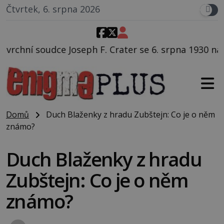
Čtvrtek, 6. srpna 2026
F. Crater se 6. srpna 1930 navečeří ve své oblíbené r
Domů
Duch Blaženky z hradu Zubštejn: Co je o něm
známo?
Duch Blaženky z hradu
Zubštejn: Co je o něm
známo?