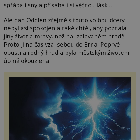
spřádali sny a přísahali si věčnou lásku.
Ale pan Odolen zřejmě s touto volbou dcery
nebyl asi spokojen a také chtěl, aby poznala
jiný život a mravy, než na izolovaném hradě.
Proto ji na čas vzal sebou do Brna. Poprvé
opustila rodný hrad a byla městským životem
úplně okouzlena.