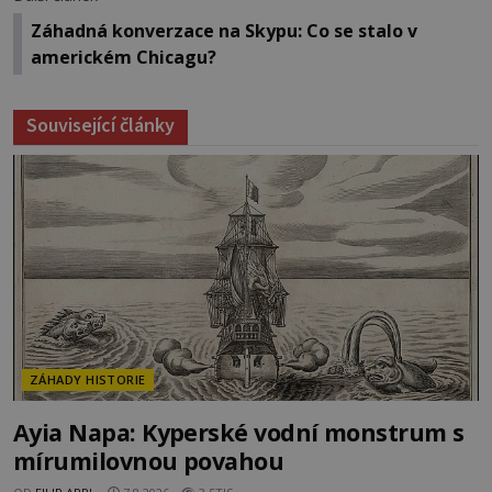
Záhadná konverzace na Skypu: Co se stalo v
americkém Chicagu?
Související články
ZÁHADY HISTORIE
Ayia Napa: Kyperské vodní monstrum s
mírumilovnou povahou