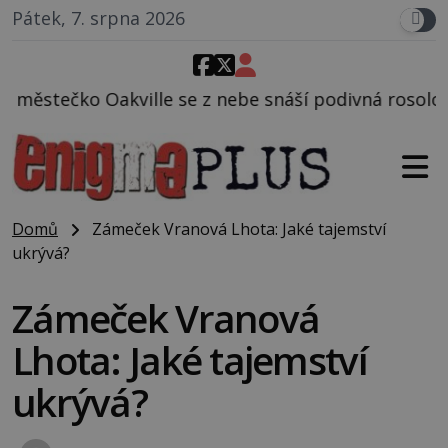
Pátek, 7. srpna 2026
se z nebe snáší podivná rosolovitá látka neznámého
Domů
Zámeček Vranová Lhota: Jaké tajemství
ukrývá?
Zámeček Vranová
Lhota: Jaké tajemství
ukrývá?