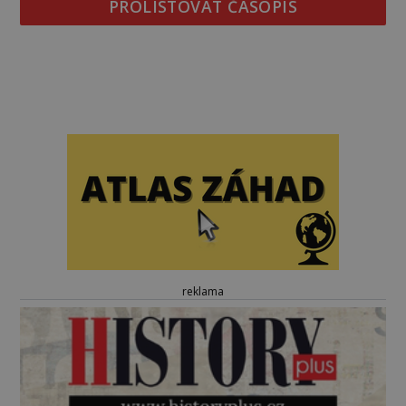
PROLISTOVAT ČASOPIS
reklama