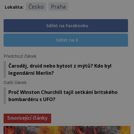
Česko
Praha
Lokalita:
Sdílet na Facebooku
Sdílet na X
Předchozí článek
Čaroděj, druid nebo bytost z mýtů? Kdo byl
legendární Merlin?
Další článek
Proč Winston Churchill tajil setkání britského
bombardéru s UFO?
Související články