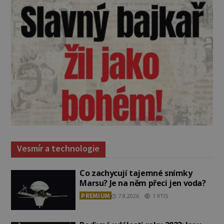
Vesmír a technologie
Co zachycují tajemné snímky
Marsu? Je na něm přeci jen voda?
PREMIUM
7.8.2026
1.9TIS