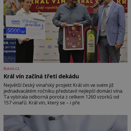
iluxus.cz
Král vín začíná třetí dekádu
Největší český vinařský projekt Král vín ve svém již
jednadvacátém ročníku představil nejlepší domácí vína.
Ta vybírala odborná porota z celkem 1260 vzorků od
157 vinařů. Král vín, který se – i pře