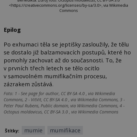
<https://creativecommons.org/licenses/by-sa/3.0>, via Wikimedia
Commons
Epilog
Po exhumaci těla se jeptišky zasloužily, že tělu
se dostalo již balzamovacích postupů, které ho
pomohly zachovat až do současnosti. To, že
v prvních třech letech se tělo ocitlo
v samovolném mumifikačním procesu,
zázrakem zůstává.
Foto: 1 - See page for author, CC BY-SA 4.0 , via Wikimedia
Commons, 2 - VitVit, CC BY-SA 4.0 , via Wikimedia Commons, 3 -
Peter Paul Rubens, Public domain, via Wikimedia Commons, 4 -
Octopus moldavicus, CC BY-SA 3.0 , via Wikimedia Commons
mumie
mumifikace
Štítky: