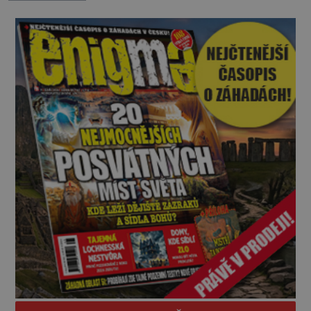
Swarnlata Mishra se narodila v Indii v roce 1948.
Na první pohled se zdá, že to bu