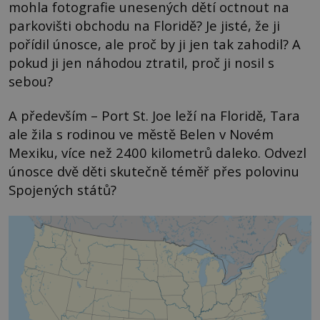
mohla fotografie unesených dětí octnout na
parkovišti obchodu na Floridě? Je jisté, že ji
pořídil únosce, ale proč by ji jen tak zahodil? A
pokud ji jen náhodou ztratil, proč ji nosil s
sebou?
A především – Port St. Joe leží na Floridě, Tara
ale žila s rodinou ve městě Belen v Novém
Mexiku, více než 2400 kilometrů daleko. Odvezl
únosce dvě děti skutečně téměř přes polovinu
Spojených států?