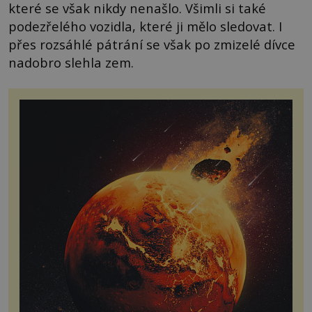
které se však nikdy nenašlo. Všimli si také
podezřelého vozidla, které ji mělo sledovat. I
přes rozsáhlé pátrání se však po zmizelé dívce
nadobro slehla zem.