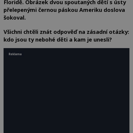
Floridě. Obrázek dvou spoutaných dětí s ústy
přelepenými černou páskou Ameriku doslova
šokoval.
Všichni chtěli znát odpověď na zásadní otázky:
kdo jsou ty nebohé děti a kam je unesli?
Reklama