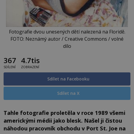
Fotografie dvou unesených dětí nalezená na Floridě.
FOTO: Neznámý autor / Creative Commons / volné
dílo
367
4.7tis
SDÍLENÍ
ZOBRAZENÍ
Sdílet na Facebooku
Sdílet na X
Tahle fotografie proletěla v roce 1989 všemi
americkými médii jako blesk. Našel ji čistou
náhodou pracovník obchodu v Port St. Joe na