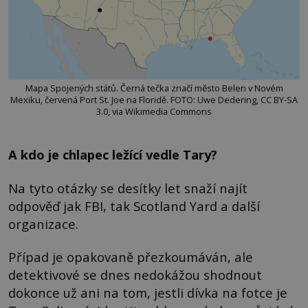
Mapa Spojených států. Černá tečka značí město Belen v Novém
Mexiku, červená Port St. Joe na Floridě. FOTO: Uwe Dedering, CC BY-SA
3.0, via Wikimedia Commons
A kdo je chlapec ležící vedle Tary?
Na tyto otázky se desítky let snaží najít
odpověď jak FBI, tak Scotland Yard a další
organizace.
Případ je opakovaně přezkoumáván, ale
detektivové se dnes nedokážou shodnout
dokonce už ani na tom, jestli dívka na fotce je