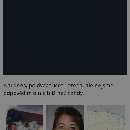
Ani dnes, po dvaatřiceti letech, ale nejsme
odpovědím o nic blíž než tehdy.