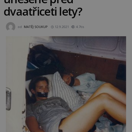
dvaatřiceti lety?
od
MATĚJ SOUKUP
12.9.2021
4.7tis