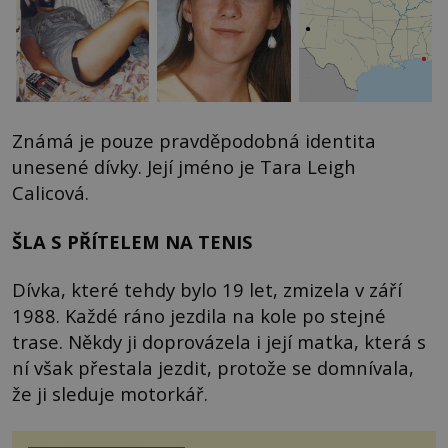
Známá je pouze pravděpodobná identita
unesené dívky. Její jméno je Tara Leigh
Calicová.
ŠLA S PŘÍTELEM NA TENIS
Dívka, které tehdy bylo 19 let, zmizela v září
1988. Každé ráno jezdila na kole po stejné
trase. Někdy ji doprovázela i její matka, která s
ní však přestala jezdit, protože se domnívala,
že ji sleduje motorkář.