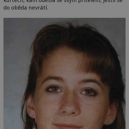
do oběda nevrátí.