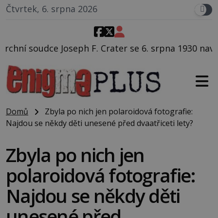
Čtvrtek, 6. srpna 2026
. Crater se 6. srpna 1930 navečeří ve své oblíbené re
Domů
Zbyla po nich jen polaroidová fotografie:
Najdou se někdy děti unesené před dvaatřiceti lety?
Zbyla po nich jen
polaroidová fotografie:
Najdou se někdy děti
unesené před