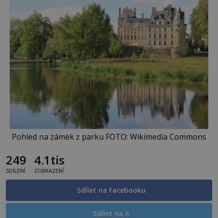
Pohled na zámek z parku FOTO: Wikimedia Commons
249
4.1tis
SDÍLENÍ
ZOBRAZENÍ
Sdílet na Facebooku
Sdílet na X