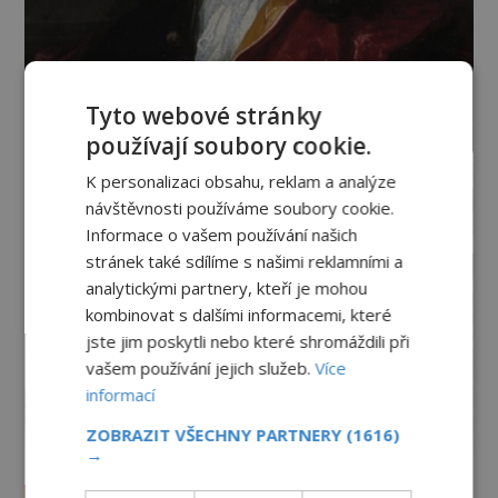
Tyto webové stránky
používají soubory cookie.
K personalizaci obsahu, reklam a analýze
návštěvnosti používáme soubory cookie.
Informace o vašem používání našich
stránek také sdílíme s našimi reklamními a
analytickými partnery, kteří je mohou
kombinovat s dalšími informacemi, které
jste jim poskytli nebo které shromáždili při
vašem používání jejich služeb.
Více
informací
ZOBRAZIT VŠECHNY PARTNERY
(1616)
→