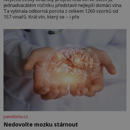
jednadvacátém ročníku představil nejlepší domácí vína.
Ta vybírala odborná porota z celkem 1260 vzorků od
157 vinařů. Král vín, který se – i pře
panidomu.cz
Nedovolte mozku stárnout