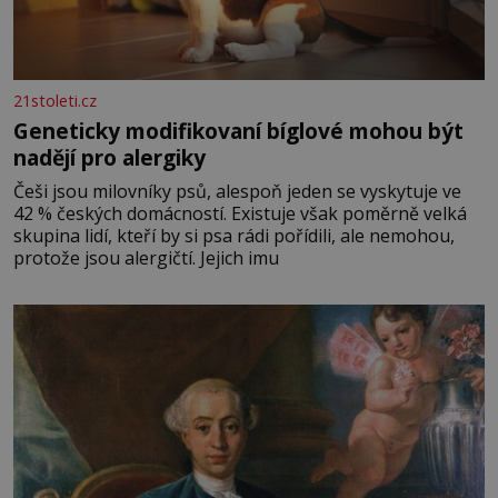
21stoleti.cz
Geneticky modifikovaní bíglové mohou být
nadějí pro alergiky
Češi jsou milovníky psů, alespoň jeden se vyskytuje ve
42 % českých domácností. Existuje však poměrně velká
skupina lidí, kteří by si psa rádi pořídili, ale nemohou,
protože jsou alergičtí. Jejich imu