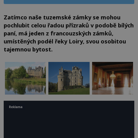
Zatímco naše tuzemské zámky se mohou
pochlubit celou řadou přízraků v podobě bílých
paní, má jeden z francouzských zámků,
umístěných podél řeky Loiry, svou osobitou
tajemnou bytost.
Reklama