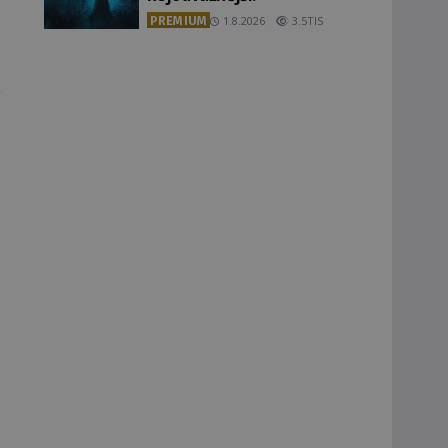
PREMIUM
1.8.2026
3.5TIS