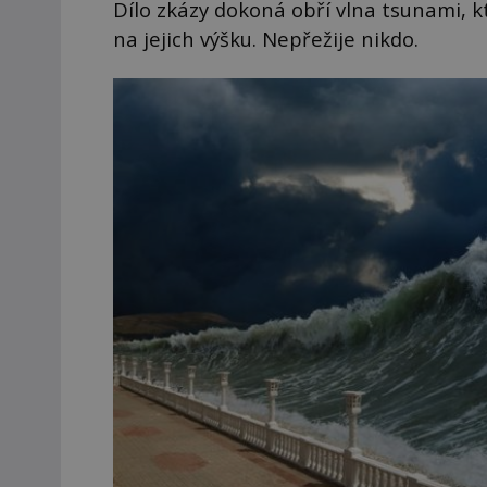
Dílo zkázy dokoná obří vlna tsunami, 
na jejich výšku. Nepřežije nikdo.