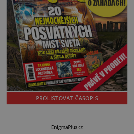
PROLISTOVAT ČASOPIS
EnigmaPlus.cz