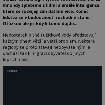
mnohdy spleteme s lidmi a umělé inteligence,
které se rozvíjejí čím dál tím více. Konec
lidstva se v budoucnosti rozhodně stane.
Otázkou ale je, kdy k tomu dojde…
Nedostatek pitné i užitkové vody představují
každým dnem větší a větší problém. Některé
regiony se proto stávají neobyvatelnými a
dochází tak k migraci obyvatel do jiných,
lepších míst.
Reklama