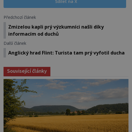
Sdílet na X
Předchozí článek
Zmizelou kapli prý výzkumníci našli díky
informacím od duchů
Další článek
Anglický hrad Flint: Turista tam prý vyfotil ducha
Související články