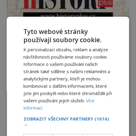
Tyto webové stránky
používají soubory cookie.
K personalizaci obsahu, reklam a analýze
návštěvnosti používáme soubory cookie.
Informace o vašem používání našich
stránek také sdílíme s našimi reklamními a
analytickými partnery, kteří je mohou
kombinovat s dalšími informacemi, které
jste jim poskytli nebo které shromáždili při
vašem používání jejich služeb.
Více
informací
ZOBRAZIT VŠECHNY PARTNERY
(1616)
→