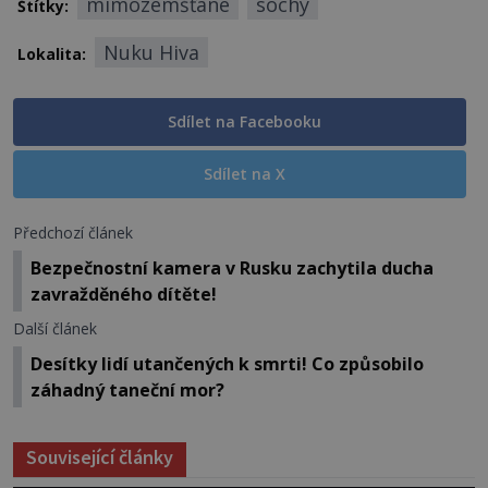
mimozemšťané
sochy
Štítky:
Nuku Hiva
Lokalita:
Sdílet na Facebooku
Sdílet na X
Předchozí článek
Bezpečnostní kamera v Rusku zachytila ducha
zavražděného dítěte!
Další článek
Desítky lidí utančených k smrti! Co způsobilo
záhadný taneční mor?
Související články