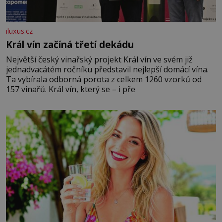
iluxus.cz
Král vín začíná třetí dekádu
Největší český vinařský projekt Král vín ve svém již
jednadvacátém ročníku představil nejlepší domácí vína.
Ta vybírala odborná porota z celkem 1260 vzorků od
157 vinařů. Král vín, který se – i pře