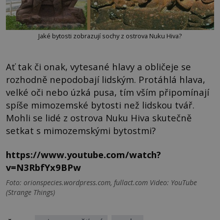
Jaké bytosti zobrazují sochy z ostrova Nuku Hiva?
Ať tak či onak, vytesané hlavy a obličeje se
rozhodně nepodobají lidským. Protáhlá hlava,
velké oči nebo úzká pusa, tím vším připomínají
spíše mimozemské bytosti než lidskou tvář.
Mohli se lidé z ostrova Nuku Hiva skutečně
setkat s mimozemskými bytostmi?
https://www.youtube.com/watch?
v=N3RbfYx9BPw
Foto: orionspecies.wordpress.com, fullact.com Video: YouTube
(Strange Things)