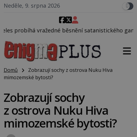
Neděle, 9. srpna 2026
é běsnění satanistického gangu vedeného Charlesem
Domů
Zobrazují sochy z ostrova Nuku Hiva
mimozemské bytosti?
Zobrazují sochy
z ostrova Nuku Hiva
mimozemské bytosti?