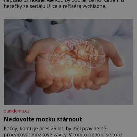
herečky ze seriálu Ulice a režiséra vychladne,
panidomu.cz
Nedovolte mozku stárnout
Každý, komu je přes 25 let, by měl pravidelně
procvičovat mozkové závity. V tomto období se totiž