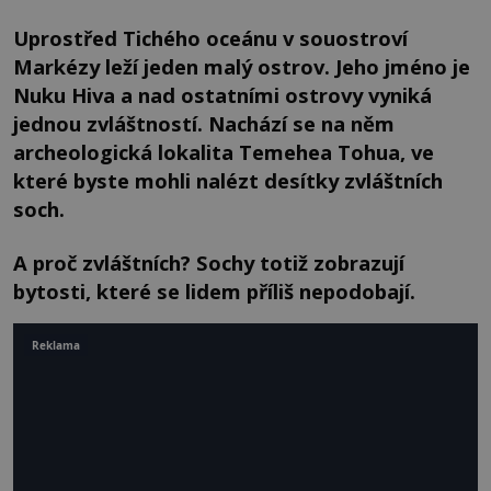
Uprostřed Tichého oceánu v souostroví
Markézy leží jeden malý ostrov. Jeho jméno je
Nuku Hiva a nad ostatními ostrovy vyniká
jednou zvláštností. Nachází se na něm
archeologická lokalita Temehea Tohua, ve
které byste mohli nalézt desítky zvláštních
soch.
A proč zvláštních? Sochy totiž zobrazují
bytosti, které se lidem příliš nepodobají.
Reklama