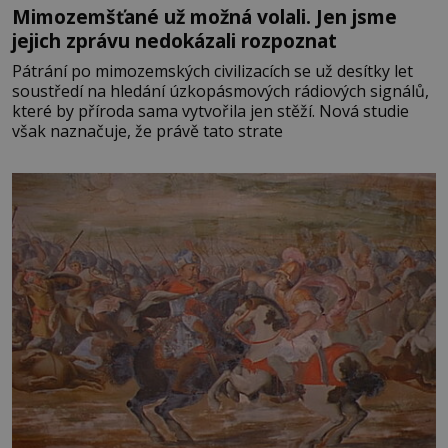
Mimozemšťané už možná volali. Jen jsme
jejich zprávu nedokázali rozpoznat
Pátrání po mimozemských civilizacích se už desítky let
soustředí na hledání úzkopásmových rádiových signálů,
které by příroda sama vytvořila jen stěží. Nová studie
však naznačuje, že právě tato strate