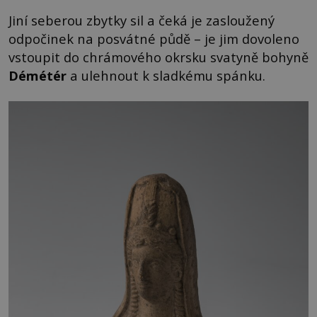
Jiní seberou zbytky sil a čeká je zasloužený
odpočinek na posvátné půdě – je jim dovoleno
vstoupit do chrámového okrsku svatyně bohyně
Démétér
a ulehnout k sladkému spánku.