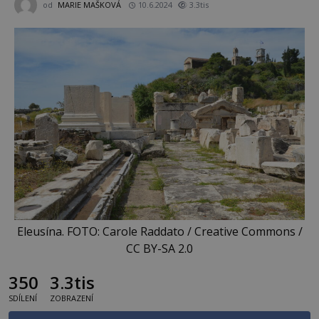
od
MARIE MAŠKOVÁ
10.6.2024
3.3tis
Eleusína. FOTO: Carole Raddato / Creative Commons /
CC BY-SA 2.0
350
3.3tis
SDÍLENÍ
ZOBRAZENÍ