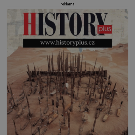
reklama