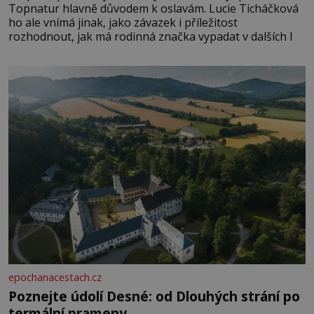
Topnatur hlavně důvodem k oslavám. Lucie Ticháčková
ho ale vnímá jinak, jako závazek i příležitost
rozhodnout, jak má rodinná značka vypadat v dalších l
epochanacestach.cz
Poznejte údolí Desné: od Dlouhých strání po
termální prameny