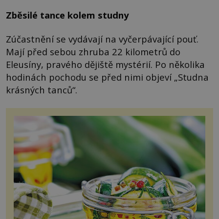
Zběsilé tance kolem studny
Zúčastnění se vydávají na vyčerpávající pouť.
Mají před sebou zhruba 22 kilometrů do
Eleusíny, pravého dějiště mystérií. Po několika
hodinách pochodu se před nimi objeví „Studna
krásných tanců“.