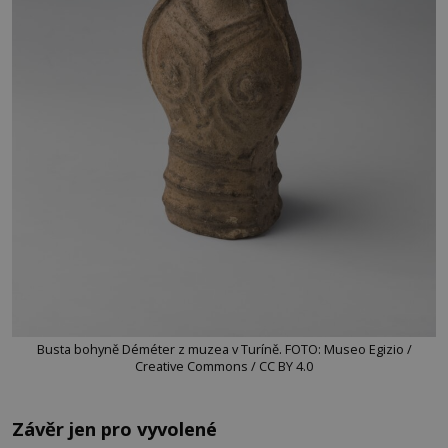
Busta bohyně Déméter z muzea v Turíně. FOTO: Museo Egizio /
Creative Commons / CC BY 4.0
Závěr jen pro vyvolené