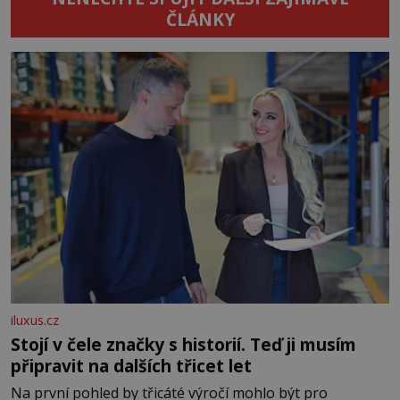
ČLÁNKY
iluxus.cz
Stojí v čele značky s historií. Teď ji musím
připravit na dalších třicet let
Na první pohled by třicáté výročí mohlo být pro