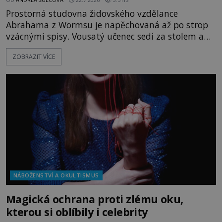
Prostorná studovna židovského vzdělance
Abrahama z Wormsu je napěchovaná až po strop
vzácnými spisy. Vousatý učenec sedí za stolem a
před sebou má rozložený jeden z nejzáhadnějších
ZOBRAZIT VÍCE
magických textů. Jde o Abramelinův grimoár, který
sám sepsal. Skutečně do něj zaznamenal mocná
kouzla, jak si někteří myslí, nebo jde o pouhou
pověru? Už šest měsíců pobývá
NÁBOŽENSTVÍ A OKULTISMUS
Magická ochrana proti zlému oku,
kterou si oblíbily i celebrity