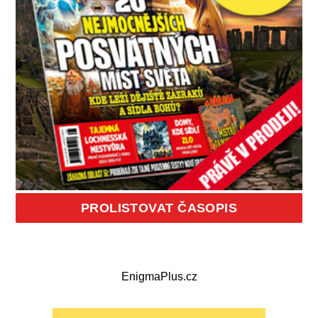
PROLISTOVAT ČASOPIS
EnigmaPlus.cz