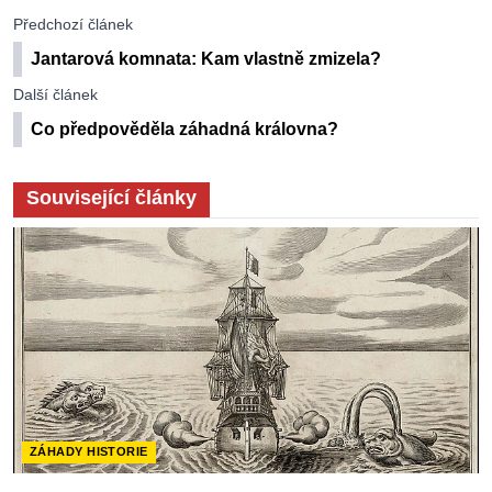
Předchozí článek
Jantarová komnata: Kam vlastně zmizela?
Další článek
Co předpověděla záhadná královna?
Související články
ZÁHADY HISTORIE