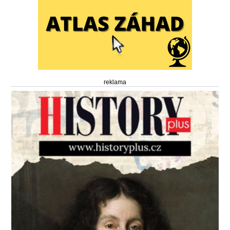
reklama