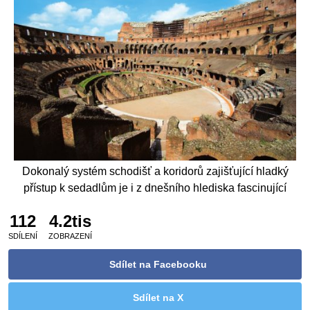
Dokonalý systém schodišť a koridorů zajišťující hladký
přístup k sedadlům je i z dnešního hlediska fascinující
112
4.2tis
SDÍLENÍ
ZOBRAZENÍ
Sdílet na Facebooku
Sdílet na X