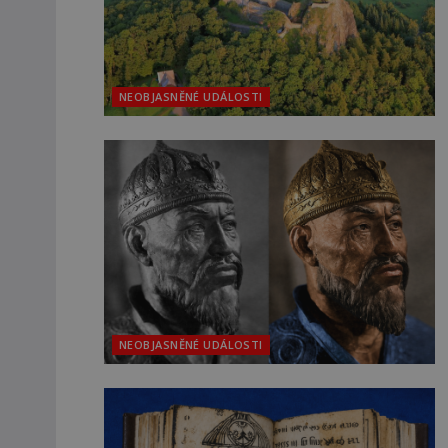
NEOBJASNĚNÉ UDÁLOSTI
NEOBJASNĚNÉ UDÁLOSTI