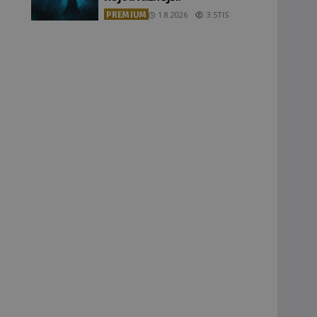
PREMIUM
1.8.2026
3.5TIS