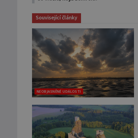
Související články
NEOBJASNĚNÉ UDÁLOSTI