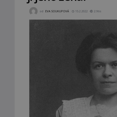
od
EVA SOUKUPOVÁ
15.2.2022
2.9tis