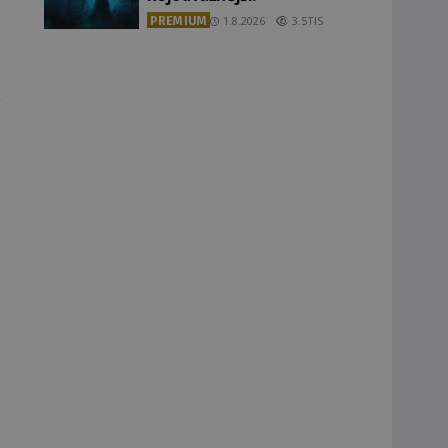
PREMIUM
1.8.2026
3.5TIS