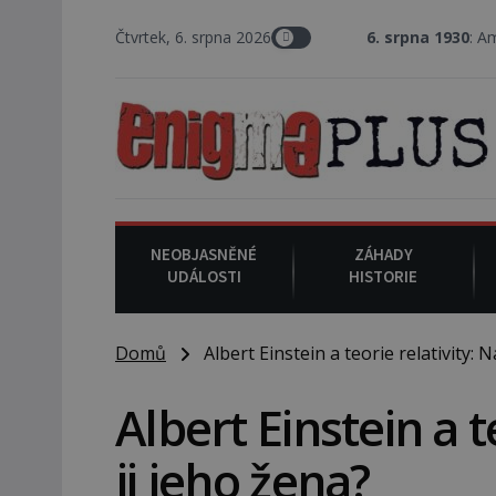
Čtvrtek, 6. srpna 2026
6. srpna 1930
: Americký vrchní s
NEOBJASNĚNÉ
ZÁHADY
UDÁLOSTI
HISTORIE
Domů
Albert Einstein a teorie relativity: N
Albert Einstein a t
ji jeho žena?