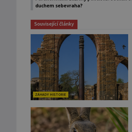
duchem sebevraha?
Související články
ZÁHADY HISTORIE