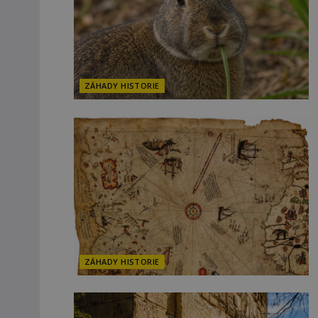
ZÁHADY HISTORIE
ZÁHADY HISTORIE