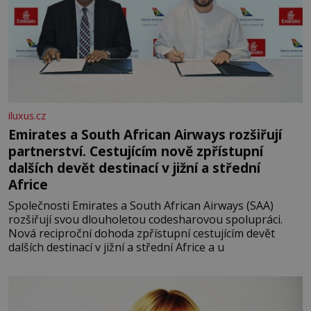
iluxus.cz
Emirates a South African Airways rozšiřují
partnerství. Cestujícím nově zpřístupní
dalších devět destinací v jižní a střední
Africe
Společnosti Emirates a South African Airways (SAA)
rozšiřují svou dlouholetou codesharovou spolupráci.
Nová reciproční dohoda zpřístupní cestujícím devět
dalších destinací v jižní a střední Africe a u