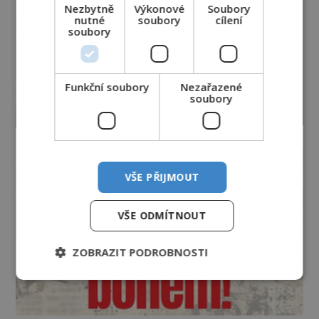
Nezbytně
Výkonové
Soubory
nutné
soubory
cílení
soubory
Funkční soubory
Nezařazené
soubory
VŠE PŘIJMOUT
VŠE ODMÍTNOUT
ZOBRAZIT PODROBNOSTI