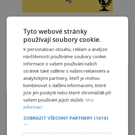
reklama
Tyto webové stránky
používají soubory cookie.
K personalizaci obsahu, reklam a analýze
návštěvnosti používáme soubory cookie.
Informace o vašem používání našich
stránek také sdílíme s našimi reklamními a
analytickými partnery, kteří je mohou
kombinovat s dalšími informacemi, které
jste jim poskytli nebo které shromáždili při
vašem používání jejich služeb.
Více
informací
ZOBRAZIT VŠECHNY PARTNERY
(1616)
→