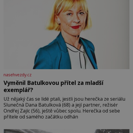
nasehvezdy.cz
Vyměnil Batulkovou přítel za mladší
exemplář?
Už nějaký čas se lidé ptali, jestli jsou herečka ze seriálu
Slunečná Dana Batulková (68) a její partner, režisér
Ondřej Zajíc (56), ještě vůbec spolu. Herečka od sebe
přítele od samého začátku odhán