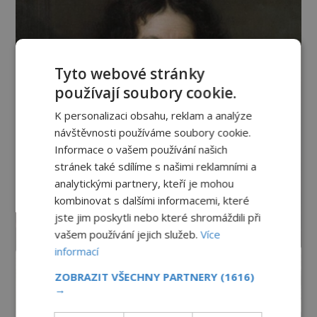
Tyto webové stránky
používají soubory cookie.
K personalizaci obsahu, reklam a analýze
návštěvnosti používáme soubory cookie.
Informace o vašem používání našich
stránek také sdílíme s našimi reklamními a
analytickými partnery, kteří je mohou
kombinovat s dalšími informacemi, které
jste jim poskytli nebo které shromáždili při
vašem používání jejich služeb.
Více
informací
ZOBRAZIT VŠECHNY PARTNERY
(1616)
→