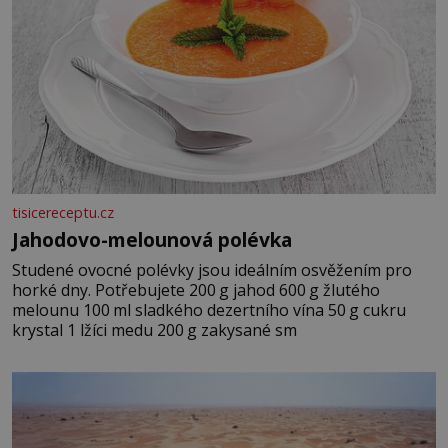
tisicereceptu.cz
Jahodovo-melounová polévka
Studené ovocné polévky jsou ideálním osvěžením pro
horké dny. Potřebujete 200 g jahod 600 g žlutého
melounu 100 ml sladkého dezertního vína 50 g cukru
krystal 1 lžíci medu 200 g zakysané sm