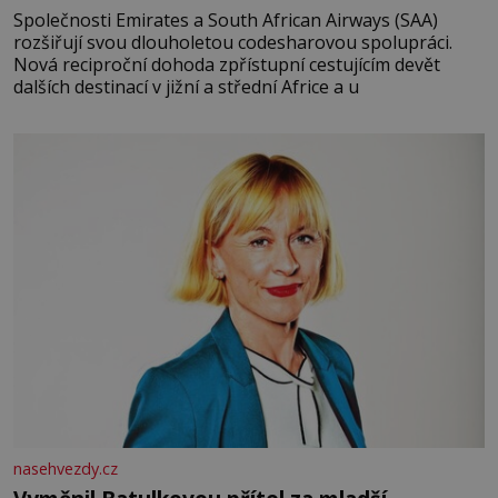
Společnosti Emirates a South African Airways (SAA)
rozšiřují svou dlouholetou codesharovou spolupráci.
Nová reciproční dohoda zpřístupní cestujícím devět
dalších destinací v jižní a střední Africe a u
nasehvezdy.cz