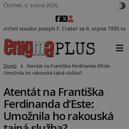
Čtvrtek, 6. srpna 2026
. Crater se 6. srpna 1930 navečeří ve své oblíbené res
Domů
Atentát na Františka Ferdinanda d’Este:
Umožnila ho rakouská tajná služba?
Atentát na Františka
Ferdinanda d’Este:
Umožnila ho rakouská
tajná služba?