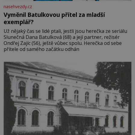
nasehvezdy.cz
Vyměnil Batulkovou přítel za mladší
exemplář?
Už nějaký čas se lidé ptali, jestli jsou herečka ze seriálu
Slunečná Dana Batulková (68) a její partner, režisér
Ondřej Zajíc (56), ještě vůbec spolu. Herečka od sebe
přítele od samého začátku odhán