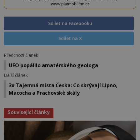
www.platmobilem.cz
Sdílet na Facebooku
Sdílet na X
Předchozí článek
UFO popálilo amatérského geologa
Další článek
3x Tajemná místa Česka: Co skrývají Lipno,
Macocha a Prachovské skály
Související články