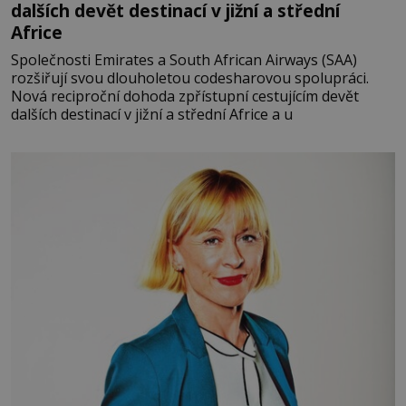
dalších devět destinací v jižní a střední
Africe
Společnosti Emirates a South African Airways (SAA)
rozšiřují svou dlouholetou codesharovou spolupráci.
Nová reciproční dohoda zpřístupní cestujícím devět
dalších destinací v jižní a střední Africe a u