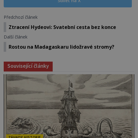
Sdílet na X
Předchozí článek
Ztracení Hydeovi: Svatební cesta bez konce
Další článek
Rostou na Madagaskaru lidožravé stromy?
Související články
ZÁHADY HISTORIE