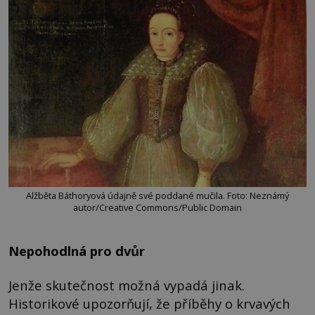
Alžběta Báthoryová údajně své poddané mučila. Foto: Neznámý
autor/Creative Commons/Public Domain
Nepohodlná pro dvůr
Jenže skutečnost možná vypadá jinak.
Historikové upozorňují, že příběhy o krvavých