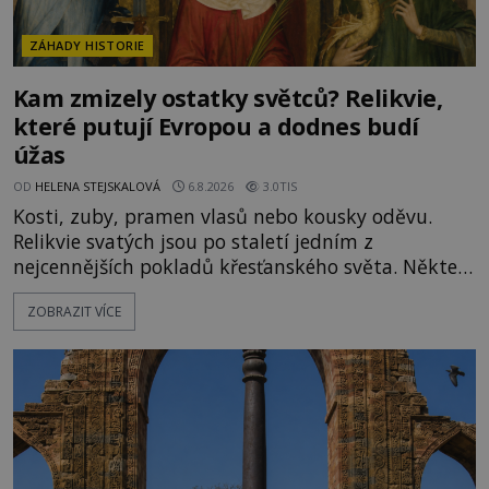
ZÁHADY HISTORIE
Kam zmizely ostatky světců? Relikvie,
které putují Evropou a dodnes budí
úžas
OD
HELENA STEJSKALOVÁ
6.8.2026
3.0TIS
Kosti, zuby, pramen vlasů nebo kousky oděvu.
Relikvie svatých jsou po staletí jedním z
nejcennějších pokladů křesťanského světa. Některé
mají pečlivě doloženou historii, jiné provází
ZOBRAZIT VÍCE
záhady, krádeže i nečekané objevy. Jejich osudy
připomínají dobrodružné romány, přesto se opírají
o skutečné historické události. Ve středověké
Evropě mají relikvie mimořádnou hodnotu. Nejsou
jen předmětem úcty