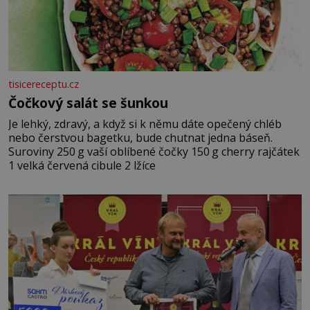
tisicereceptu.cz
Čočkový salát se šunkou
Je lehký, zdravý, a když si k němu dáte opečený chléb
nebo čerstvou bagetku, bude chutnat jedna báseň.
Suroviny 250 g vaší oblíbené čočky 150 g cherry rajčátek
1 velká červená cibule 2 lžíce