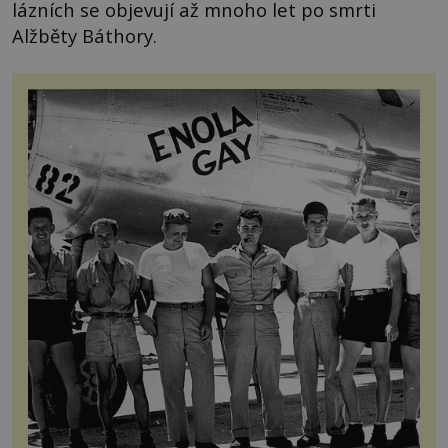
lázních se objevují až mnoho let po smrti
Alžběty Báthory.