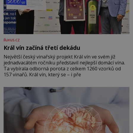
iluxus.cz
Král vín začíná třetí dekádu
Největší český vinařský projekt Král vín ve svém již
jednadvacátém ročníku představil nejlepší domácí vína.
Ta vybírala odborná porota z celkem 1260 vzorků od
157 vinařů. Král vín, který se – i pře