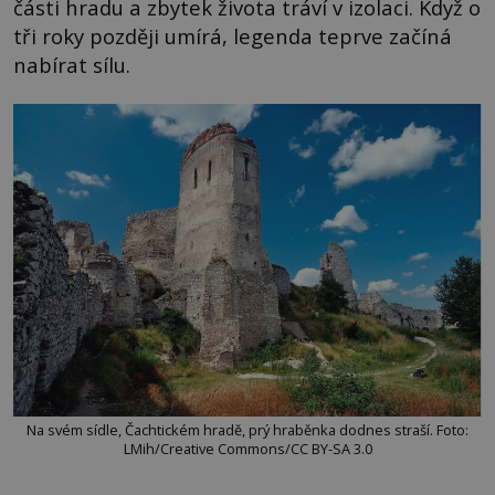
části hradu a zbytek života tráví v izolaci. Když o
tři roky později umírá, legenda teprve začíná
nabírat sílu.
Na svém sídle, Čachtickém hradě, prý hraběnka dodnes straší. Foto:
LMih/Creative Commons/CC BY-SA 3.0