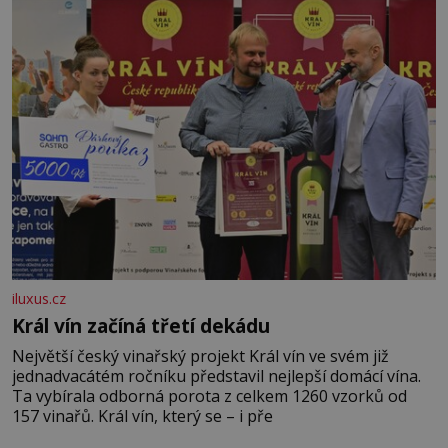
iluxus.cz
Král vín začíná třetí dekádu
Největší český vinařský projekt Král vín ve svém již
jednadvacátém ročníku představil nejlepší domácí vína.
Ta vybírala odborná porota z celkem 1260 vzorků od
157 vinařů. Král vín, který se – i pře