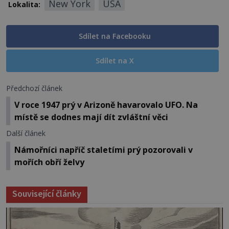
New York
USA
Lokalita:
Sdílet na Facebooku
Sdílet na X
Předchozí článek
V roce 1947 prý v Arizoně havarovalo UFO. Na
místě se dodnes mají dít zvláštní věci
Další článek
Námořníci napříč staletími prý pozorovali v
mořích obří želvy
Související články