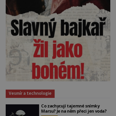
Vesmír a technologie
Co zachycují tajemné snímky
Marsu? Je na něm přeci jen voda?