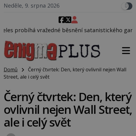
Neděle, 9. srpna 2026
edné běsnění satanistického gangu vedeného Charle
Domů
Černý čtvrtek: Den, který ovlivnil nejen Wall
Street, ale i celý svět
Černý čtvrtek: Den, který
ovlivnil nejen Wall Street,
ale i celý svět