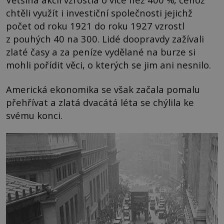
chtěli využít i investiční společnosti jejichž
počet od roku 1921 do roku 1927 vzrostl
z pouhých 40 na 300. Lidé doopravdy zažívali
zlaté časy a za peníze vydělané na burze si
mohli pořídit věci, o kterých se jim ani nesnilo.
Americká ekonomika se však začala pomalu
přehřívat a zlatá dvacátá léta se chýlila ke
svému konci.