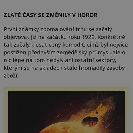
ZLATÉ ČASY SE ZMĚNILY V HOROR
První známky zpomalování trhu se začaly
objevovat již na začátku roku 1929. Konkrétně
tak začaly klesat ceny
komodit
, čímž byl nejvíce
postižen především zemědělský průmysl, ale o
nic lépe na tom nebyly ani ostatní sektory,
kterým se na skladech stále hromadily zásoby
zboží.