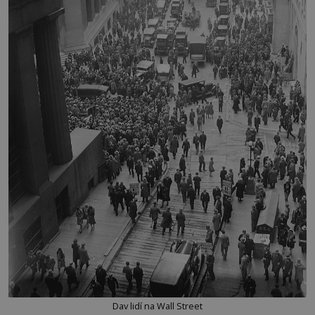
Dav lidí na Wall Street