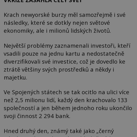
Krach newyorské burzy měl samozřejmě i své
následky, které se dotkly nejen světové
ekonomiky, ale i milionů lidských životů.
Největší problémy zaznamenali investoři, kteří
vsadili pouze na jednu kartu a nedostatečně
diverzifikovali své investice, což je dovedlo ke
ztrátě většiny svých prostředků a někdy i
majetku.
Ve Spojených státech se tak ocitlo na ulici více
než 2,5 milionu lidí, každý den krachovalo 133
společností a jen během jednoho roku ukončilo
svoji činnost 2 294 bank.
Hned druhý den, známý také jako „černý