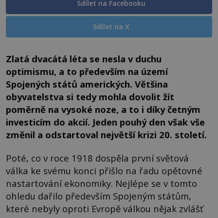
Sdílet na Facebooku
Sdílet na X
Zlatá dvacátá léta se nesla v duchu
optimismu, a to především na území
Spojených států amerických. Většina
obyvatelstva si tedy mohla dovolit žít
poměrně na vysoké noze, a to i díky četným
investicím do akcií. Jeden pouhý den však vše
změnil a odstartoval největší krizi 20. století.
Poté, co v roce 1918 dospěla první světová
válka ke svému konci přišlo na řadu opětovné
nastartování ekonomiky. Nejlépe se v tomto
ohledu dařilo především Spojeným státům,
které nebyly oproti Evropě válkou nějak zvlášť