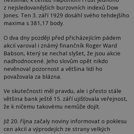
z nejsledovanějších burzovních indexů Dow
Jones. Ten 3. září 1929 dosáhl svého tehdejšího
maxima s 381,17 body.
O dva dny později před přicházejícím pádem
akcií varoval i známý finančník Roger Ward
Babson, který se nechal slyšet, že jsou akcie
nadhodnocené. Jeho slovům opět nikdo
nevěnoval pozornost a většina lidí ho
považovala za blázna.
Ve skutečnosti měl pravdu, ale i přesto stále
většina bank ještě 15. září ujišťovala veřejnost,
že k ničemu takovému nemůže dojít.
Již 20. října začaly noviny informovat o poklesu
cen akcií a výprodejích ze strany velkých