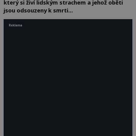
který si živí lidským strachem a jehož oběti
jsou odsouzeny k smrti…
Reklama