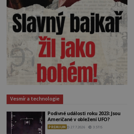
Vesmír a technologie
Podivné události roku 2023: Jsou
Američané v obležení UFO?
PREMIUM
27.7.2026
3.5TIS