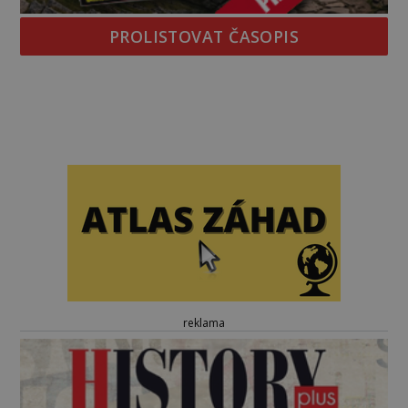
PROLISTOVAT ČASOPIS
reklama