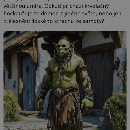
většinou umírá. Odkud přichází krvelačný
hockauf? Je to démon z jiného světa, nebo jen
ztělesnění lidského strachu ze samoty?