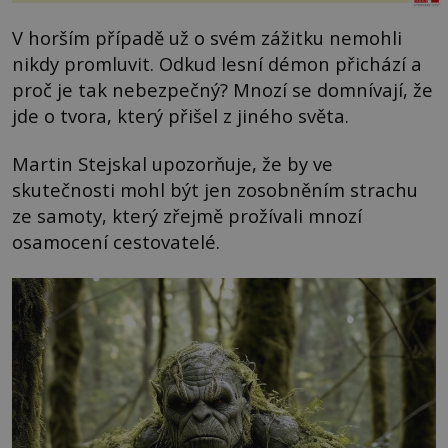
V horším případě už o svém zážitku nemohli
nikdy promluvit. Odkud lesní démon přichází a
proč je tak nebezpečný? Mnozí se domnívají, že
jde o tvora, který přišel z jiného světa.
Martin Stejskal upozorňuje, že by ve
skutečnosti mohl být jen zosobněním strachu
ze samoty, který zřejmě prožívali mnozí
osamocení cestovatelé.