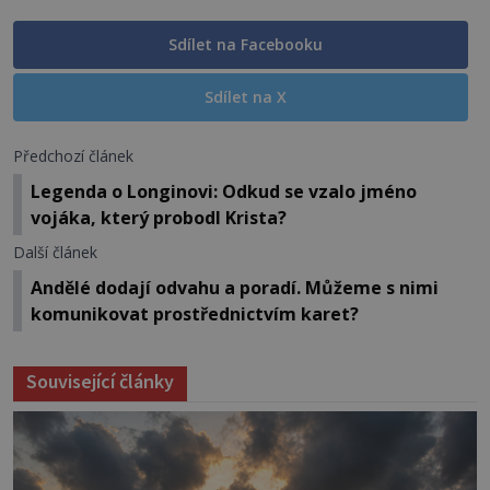
Sdílet na Facebooku
Sdílet na X
Předchozí článek
Legenda o Longinovi: Odkud se vzalo jméno
vojáka, který probodl Krista?
Další článek
Andělé dodají odvahu a poradí. Můžeme s nimi
komunikovat prostřednictvím karet?
Související články