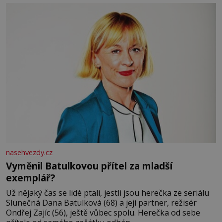
nasehvezdy.cz
Vyměnil Batulkovou přítel za mladší
exemplář?
Už nějaký čas se lidé ptali, jestli jsou herečka ze seriálu
Slunečná Dana Batulková (68) a její partner, režisér
Ondřej Zajíc (56), ještě vůbec spolu. Herečka od sebe