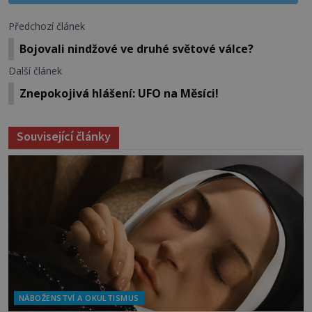
Předchozí článek
Bojovali nindžové ve druhé světové válce?
Další článek
Znepokojivá hlášení: UFO na Měsíci!
Související články
NÁBOŽENSTVÍ A OKULTISMUS