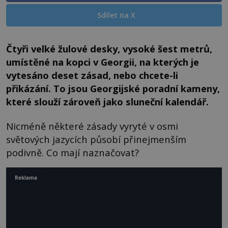
Sdílet na X
Čtyři velké žulové desky, vysoké šest metrů,
umístěné na kopci v Georgii, na kterých je
vytesáno deset zásad, nebo chcete-li
přikázání. To jsou Georgijské poradní kameny,
které slouží zároveň jako sluneční kalendář.
Nicméně některé zásady vyryté v osmi
světových jazycích působí přinejmenším
podivně. Co mají naznačovat?
Reklama