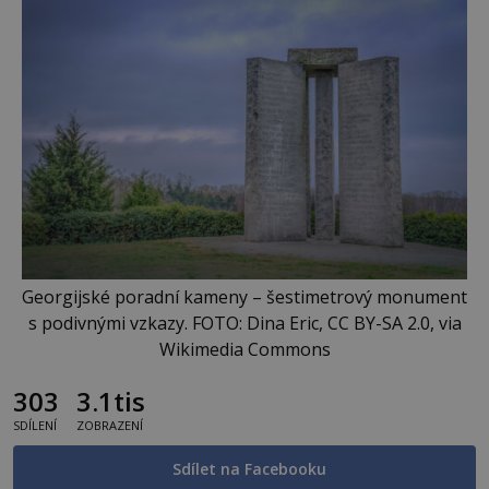
Georgijské poradní kameny – šestimetrový monument
s podivnými vzkazy. FOTO: Dina Eric, CC BY-SA 2.0, via
Wikimedia Commons
303
3.1tis
SDÍLENÍ
ZOBRAZENÍ
Sdílet na Facebooku