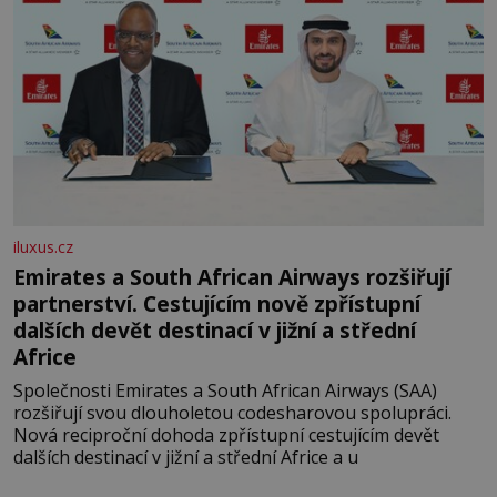
iluxus.cz
Emirates a South African Airways rozšiřují
partnerství. Cestujícím nově zpřístupní
dalších devět destinací v jižní a střední
Africe
Společnosti Emirates a South African Airways (SAA)
rozšiřují svou dlouholetou codesharovou spolupráci.
Nová reciproční dohoda zpřístupní cestujícím devět
dalších destinací v jižní a střední Africe a u