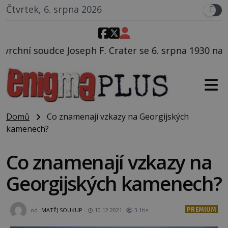
Čtvrtek, 6. srpna 2026
 Crater se 6. srpna 1930 navečeří ve své oblíbené rest
Domů
Co znamenají vzkazy na Georgijských
kamenech?
Co znamenají vzkazy na
Georgijských kamenech?
PREMIUM
od
MATĚJ SOUKUP
10.12.2021
3.1tis