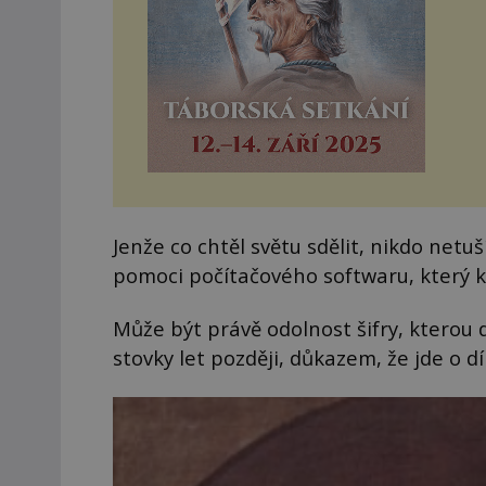
Jenže co chtěl světu sdělit, nikdo netuš
pomoci počítačového softwaru, který k lu
Může být právě odolnost šifry, kterou
stovky let později, důkazem, že jde o d