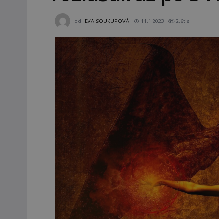
od
EVA SOUKUPOVÁ
11.1.2023
2.6tis