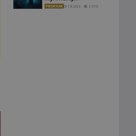
PREMIUM
1.8.2026
3.5TIS