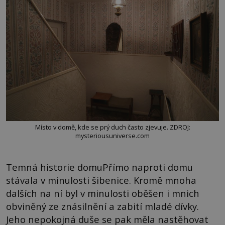
Místo v domě, kde se prý duch často zjevuje. ZDROJ:
mysteriousuniverse.com
Temná historie domuPřímo naproti domu
stávala v minulosti šibenice. Kromě mnoha
dalších na ní byl v minulosti oběšen i mnich
obviněný ze znásilnění a zabití mladé dívky.
Jeho nepokojná duše se pak měla nastěhovat