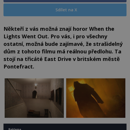
Sdílet na X
Někteří z vás možná znají horor When the
Lights Went Out. Pro vás, i pro všechny
ostatní, možná bude zajímavé, že strašidelný
dům z tohoto filmu má reálnou předlohu. Ta
stojí na třicáté East Drive v britském městě
Pontefract.
Reklama