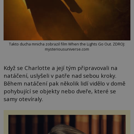
Takto ducha mnicha zobrazil film When the Lights Go Out. ZDROJ:
mysteriousuniverse.com
Když se Charlotte a její tým připravovali na
natáčení, uslyšeli v patře nad sebou kroky.
Během natáčení pak několik lidí vidělo v domě
pohybující se objekty nebo dveře, které se
samy otevíraly.