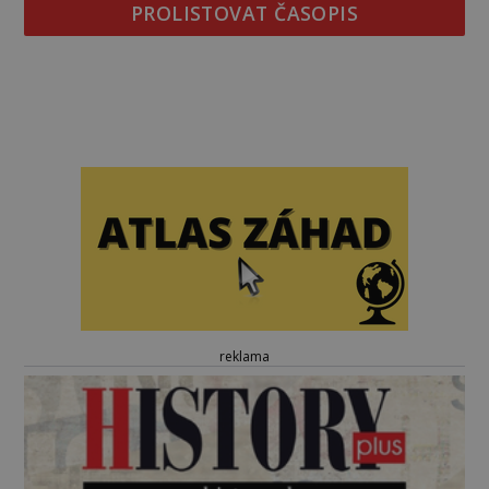
PROLISTOVAT ČASOPIS
reklama