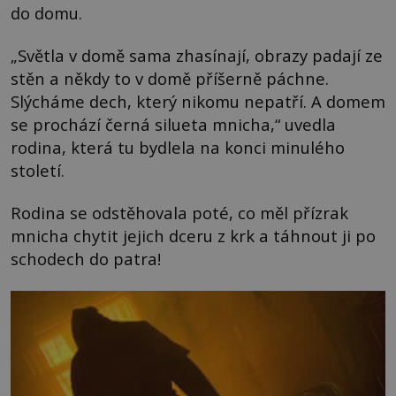
do domu.
„Světla v domě sama zhasínají, obrazy padají ze
stěn a někdy to v domě příšerně páchne.
Slýcháme dech, který nikomu nepatří. A domem
se prochází černá silueta mnicha,“ uvedla
rodina, která tu bydlela na konci minulého
století.
Rodina se odstěhovala poté, co měl přízrak
mnicha chytit jejich dceru z krk a táhnout ji po
schodech do patra!