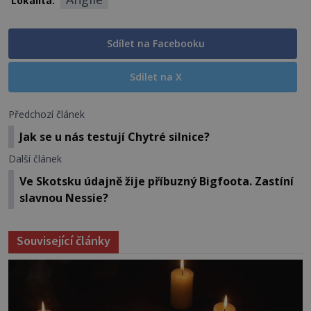
Lokalita:
Sdílet na Facebooku
Sdílet na X
Předchozí článek
Jak se u nás testují Chytré silnice?
Další článek
Ve Skotsku údajně žije příbuzný Bigfoota. Zastíní
slavnou Nessie?
Související články