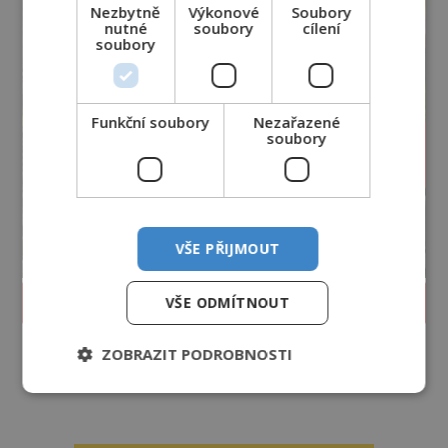
Nezbytně
Výkonové
Soubory
nutné
soubory
cílení
soubory
Funkční soubory
Nezařazené
soubory
VŠE PŘIJMOUT
PROLISTOVAT ČASOPIS
VŠE ODMÍTNOUT
ZOBRAZIT PODROBNOSTI