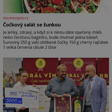
tisicereceptu.cz
Čočkový salát se šunkou
Je lehký, zdravý, a když si k němu dáte opečený chléb
nebo čerstvou bagetku, bude chutnat jedna báseň.
Suroviny 250 g vaší oblíbené čočky 150 g cherry rajčátek
1 velká červená cibule 2 lžíce