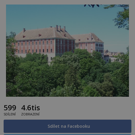
599
4.6tis
SDÍLENÍ
ZOBRAZENÍ
Sdílet na Facebooku