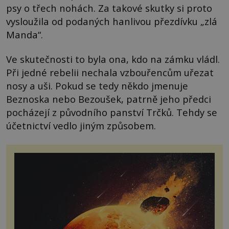
psy o třech nohách. Za takové skutky si proto
vysloužila od podaných hanlivou přezdívku „zlá
Manda“.
Ve skutečnosti to byla ona, kdo na zámku vládl.
Při jedné rebelii nechala vzbouřencům uřezat
nosy a uši. Pokud se tedy někdo jmenuje
Beznoska nebo Bezoušek, patrně jeho předci
pocházejí z původního panství Trčků. Tehdy se
účetnictví vedlo jiným způsobem.