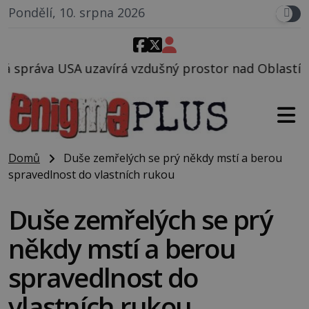
Pondělí, 10. srpna 2026
 vzdušný prostor nad Oblastí 51, mohlo to souviset 
Domů
Duše zemřelých se prý někdy mstí a berou
spravedlnost do vlastních rukou
Duše zemřelých se prý
někdy mstí a berou
spravedlnost do
vlastních rukou