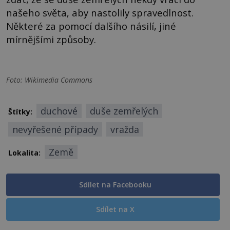
našeho světa, aby nastolily spravedlnost.
Některé za pomocí dalšího násilí, jiné
mírnějšími způsoby.
Foto: Wikimedia Commons
duchové
duše zemřelých
Štítky:
nevyřešené případy
vražda
Země
Lokalita:
Sdílet na Facebooku
Sdílet na X