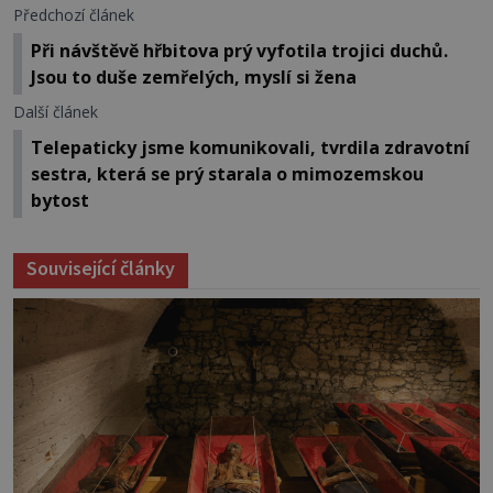
Předchozí článek
Při návštěvě hřbitova prý vyfotila trojici duchů.
Jsou to duše zemřelých, myslí si žena
Další článek
Telepaticky jsme komunikovali, tvrdila zdravotní
sestra, která se prý starala o mimozemskou
bytost
Související články