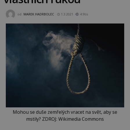
od
MAREK HADRBOLEC
1.3.2021
4.9tis
Mohou se duše zemřelých vracet na svět, aby se
mstily? ZDROJ: Wikimedia Commons