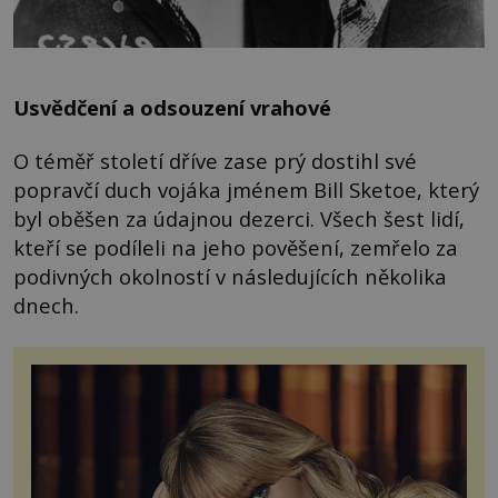
Usvědčení a odsouzení vrahové
O téměř století dříve zase prý dostihl své
popravčí duch vojáka jménem Bill Sketoe, který
byl oběšen za údajnou dezerci. Všech šest lidí,
kteří se podíleli na jeho pověšení, zemřelo za
podivných okolností v následujících několika
dnech.