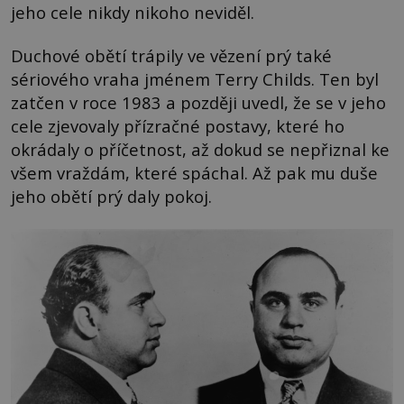
jeho cele nikdy nikoho neviděl.
Duchové obětí trápily ve vězení prý také
sériového vraha jménem Terry Childs. Ten byl
zatčen v roce 1983 a později uvedl, že se v jeho
cele zjevovaly přízračné postavy, které ho
okrádaly o příčetnost, až dokud se nepřiznal ke
všem vraždám, které spáchal. Až pak mu duše
jeho obětí prý daly pokoj.