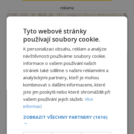
reklama
Tyto webové stránky
používají soubory cookie.
K personalizaci obsahu, reklam a analýze
návštěvnosti používáme soubory cookie.
Informace o vašem používání našich
stránek také sdílíme s našimi reklamními a
analytickými partnery, kteří je mohou
kombinovat s dalšími informacemi, které
jste jim poskytli nebo které shromáždili při
vašem používání jejich služeb.
Více
informací
ZOBRAZIT VŠECHNY PARTNERY
(1616)
→