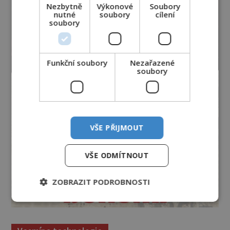
Nezbytně
Výkonové
Soubory
nutné
soubory
cílení
soubory
Funkční soubory
Nezařazené
soubory
VŠE PŘIJMOUT
VŠE ODMÍTNOUT
ZOBRAZIT PODROBNOSTI