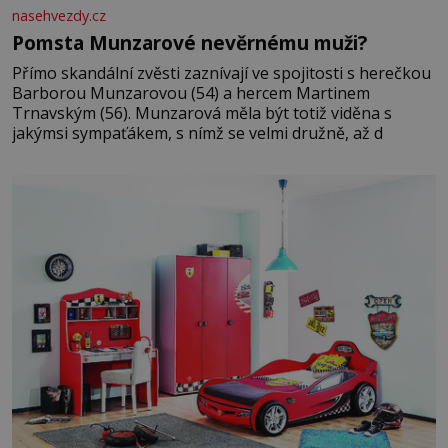
nasehvezdy.cz
Pomsta Munzarové nevěrnému muži?
Přímo skandální zvěsti zaznívají ve spojitosti s herečkou
Barborou Munzarovou (54) a hercem Martinem
Trnavským (56). Munzarová měla být totiž viděna s
jakýmsi sympaťákem, s nímž se velmi družně, až d