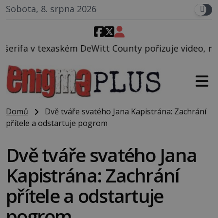
Sobota, 8. srpna 2026
Witt County pořizuje video, na kterém před jeho voz
Domů
Dvě tváře svatého Jana Kapistrána: Zachrání
přítele a odstartuje pogrom
Dvě tváře svatého Jana
Kapistrána: Zachrání
přítele a odstartuje
pogrom