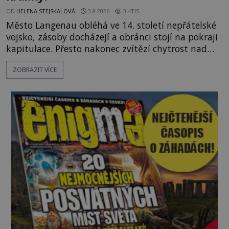
OD
HELENA STEJSKALOVÁ
3.8.2026
3.4TIS
Město Langenau obléhá ve 14. století nepřátelské
vojsko, zásoby docházejí a obránci stojí na pokraji
kapitulace. Přesto nakonec zvítězí chytrost nad
hrubou silou. Podle staré německé legendy vypustí
ZOBRAZIT VÍCE
obyvatelé za hradby dobře živeného králíka, aby
nepřítele přesvědčili, že uvnitř města je jídla stále
dost. Čas pracuje pro obléhatele. Ve městě ubývají
zásoby a každý den znamená další porci strádá