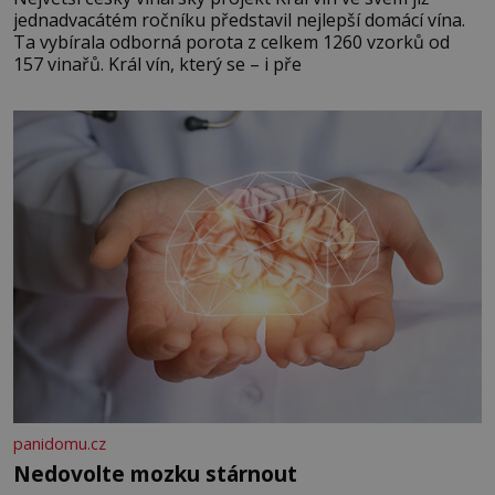
jednadvacátém ročníku představil nejlepší domácí vína.
Ta vybírala odborná porota z celkem 1260 vzorků od
157 vinařů. Král vín, který se – i pře
panidomu.cz
Nedovolte mozku stárnout