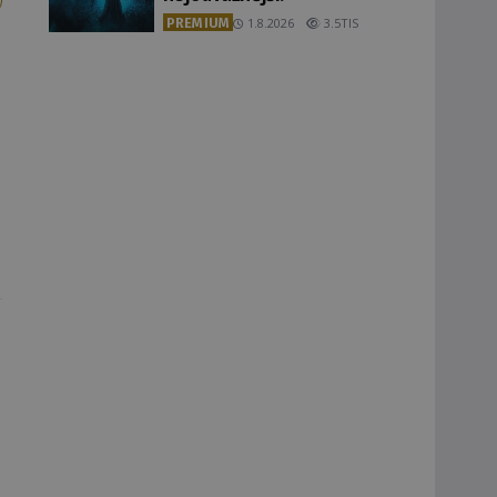
PREMIUM
1.8.2026
3.5TIS