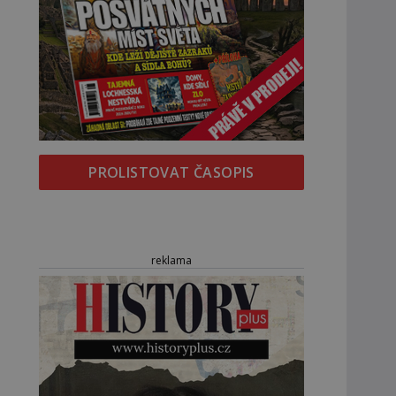
PROLISTOVAT ČASOPIS
reklama