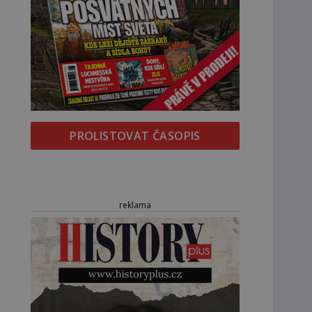
PROLISTOVAT ČASOPIS
reklama