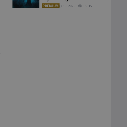
PREMIUM
1.8.2026
3.5TIS