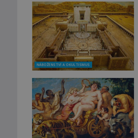
NÁBOŽENSTVÍ A OKULTISMUS