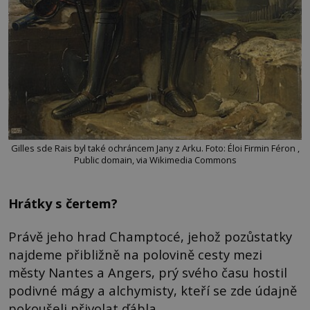
Gilles sde Rais byl také ochráncem Jany z Arku. Foto: Éloi Firmin Féron ,
Public domain, via Wikimedia Commons
Hrátky s čertem?
Právě jeho hrad Champtocé, jehož pozůstatky
najdeme přibližně na polovině cesty mezi
městy Nantes a Angers, prý svého času hostil
podivné mágy a alchymisty, kteří se zde údajně
pokoušeli přivolat ďábla.