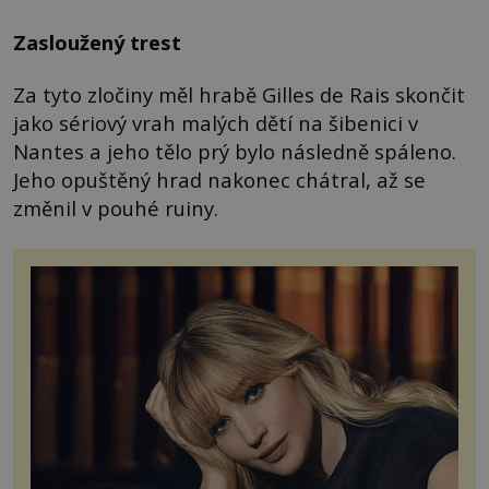
Zasloužený trest
Za tyto zločiny měl hrabě Gilles de Rais skončit
jako sériový vrah malých dětí na šibenici v
Nantes a jeho tělo prý bylo následně spáleno.
Jeho opuštěný hrad nakonec chátral, až se
změnil v pouhé ruiny.