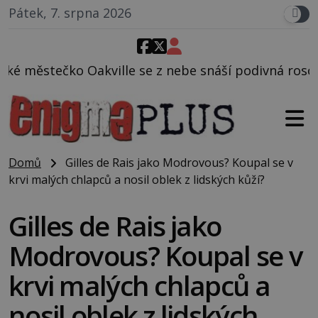
Pátek, 7. srpna 2026
 se z nebe snáší podivná rosolovitá látka neznáméh
Domů
Gilles de Rais jako Modrovous? Koupal se v
krvi malých chlapců a nosil oblek z lidských kůží?
Gilles de Rais jako
Modrovous? Koupal se v
krvi malých chlapců a
nosil oblek z lidských