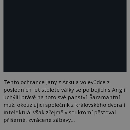
Tento ochránce Jany z Arku a vojevůdce z
posledních let stoleté války se po bojích s Anglií
uchýlil právě na toto své panství. Šaramantní
muž, okouzlující společník z královského dvora i
intelektuál však zřejmě v soukromí pěstoval
příšerné, zvrácené zábavy…