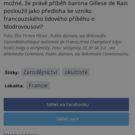
možné, že právě příběh barona Gillese de Rais
posloužil jako předloha ke vzniku
francouzského lidového příběhu o
Modrovousovi?
Foto: Éloi Firmin Féron , Public domain, via Wikimedia
CommBibliothèque nationale de France,Hrad Champtocé kdysi
hostil mágy a alchymisty. Foto: Selbymay, CC BY-SA 3.0 , via
Wikimedia Commons, Public domain, via Wikimedia Commonsons,
čarodějnictví
okultisté
Štítky:
Francie
Lokalita:
Sdílet na Facebooku
Sdílet na X