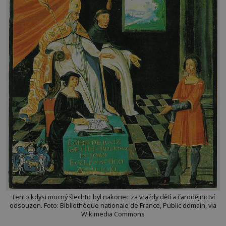
Tento kdysi mocný šlechtic byl nakonec za vraždy dětí a čarodějnictví
odsouzen. Foto: Bibliothèque nationale de France, Public domain, via
Wikimedia Commons