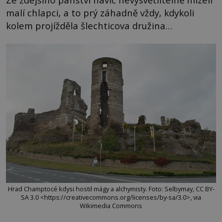
malí chlapci, a to prý záhadně vždy, kdykoli
kolem projížděla šlechticova družina…
Hrad Champtocé kdysi hostil mágy a alchymisty. Foto: Selbymay, CC BY-
SA 3.0 <https://creativecommons.org/licenses/by-sa/3.0>, via
Wikimedia Commons