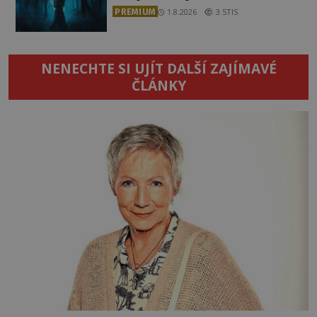
PREMIUM
1.8.2026
3.5TIS
NENECHTE SI UJÍT DALŠÍ ZAJÍMAVÉ
ČLÁNKY