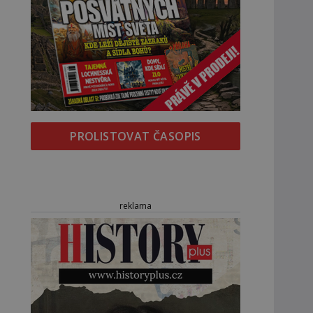
PROLISTOVAT ČASOPIS
reklama