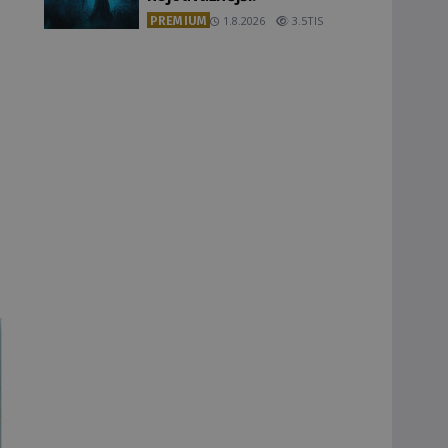
PREMIUM
1.8.2026
3.5TIS