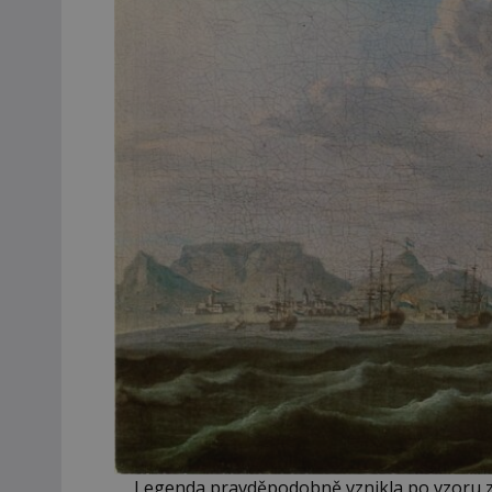
Legenda pravděpodobně vznikla po vzoru z