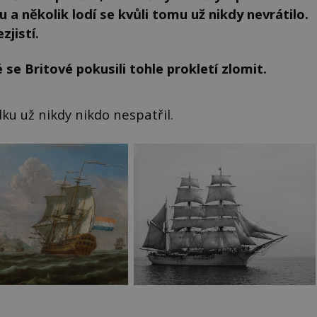
u a několik lodí se kvůli tomu už nikdy nevrátilo.
zjistí.
se Britové pokusili tohle prokletí zlomit.
ku už nikdy nikdo nespatřil.