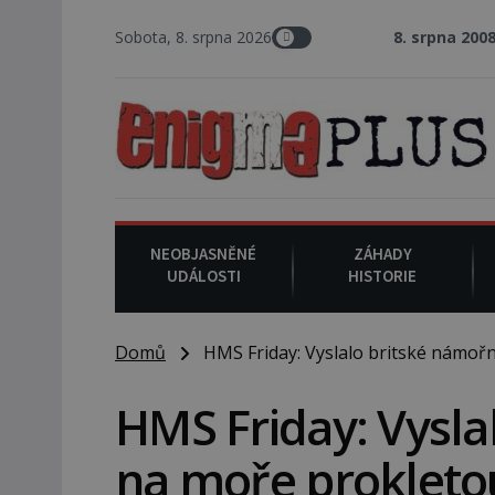
Sobota, 8. srpna 2026
8. srpna 2008
: Zástupce šerif
NEOBJASNĚNÉ
ZÁHADY
UDÁLOSTI
HISTORIE
Domů
HMS Friday: Vyslalo britské námořn
HMS Friday: Vysla
na moře prokleto