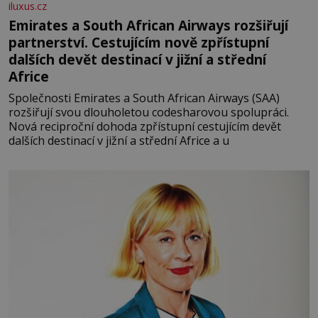
iluxus.cz
Emirates a South African Airways rozšiřují
partnerství. Cestujícím nově zpřístupní
dalších devět destinací v jižní a střední
Africe
Společnosti Emirates a South African Airways (SAA)
rozšiřují svou dlouholetou codesharovou spolupráci.
Nová reciproční dohoda zpřístupní cestujícím devět
dalších destinací v jižní a střední Africe a u