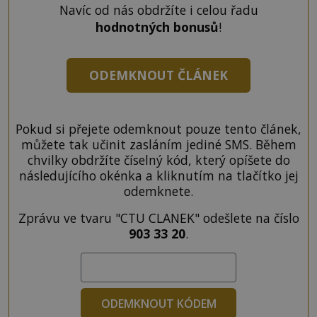
Navíc od nás obdržíte i celou řadu
hodnotných bonusů
!
ODEMKNOUT ČLÁNEK
Pokud si přejete odemknout pouze tento článek,
můžete tak učinit zasláním jediné SMS. Během
chvilky obdržíte číselný kód, který opíšete do
následujícího okénka a kliknutím na tlačítko jej
odemknete.
Zprávu ve tvaru "CTU CLANEK" odešlete na číslo
903 33 20
.
ODEMKNOUT KÓDEM