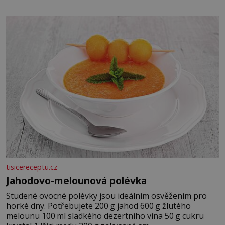
tisicereceptu.cz
Jahodovo-melounová polévka
Studené ovocné polévky jsou ideálním osvěžením pro
horké dny. Potřebujete 200 g jahod 600 g žlutého
melounu 100 ml sladkého dezertního vína 50 g cukru