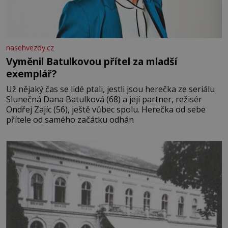
nasehvezdy.cz
Vyměnil Batulkovou přítel za mladší
exemplář?
Už nějaký čas se lidé ptali, jestli jsou herečka ze seriálu
Slunečná Dana Batulková (68) a její partner, režisér
Ondřej Zajíc (56), ještě vůbec spolu. Herečka od sebe
přítele od samého začátku odhán