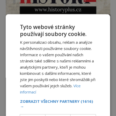
Tyto webové stránky
používají soubory cookie.
K personalizaci obsahu, reklam a analýze
návštěvnosti používáme soubory cookie.
Informace o vašem používání našich
stránek také sdílíme s našimi reklamními a
analytickými partnery, kteří je mohou
kombinovat s dalšími informacemi, které
jste jim poskytli nebo které shromáždili při
vašem používání jejich služeb.
Více
informací
ZOBRAZIT VŠECHNY PARTNERY
(1616)
→