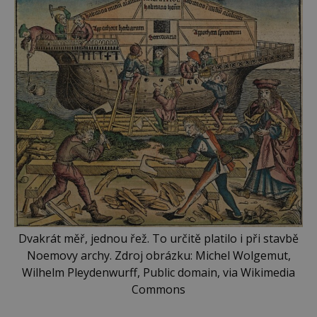
Dvakrát měř, jednou řež. To určitě platilo i při stavbě
Noemovy archy. Zdroj obrázku: Michel Wolgemut,
Wilhelm Pleydenwurff, Public domain, via Wikimedia
Commons