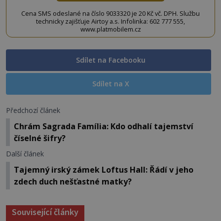
Cena SMS odeslané na číslo 9033320 je 20 Kč vč. DPH. Službu
technicky zajišťuje Airtoy a.s. Infolinka: 602 777 555,
www.platmobilem.cz
Sdílet na Facebooku
Sdílet na X
Předchozí článek
Chrám Sagrada Família: Kdo odhalí tajemství
číselné šifry?
Další článek
Tajemný irský zámek Loftus Hall: Řádí v jeho
zdech duch nešťastné matky?
Související články