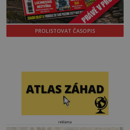
PROLISTOVAT ČASOPIS
reklama