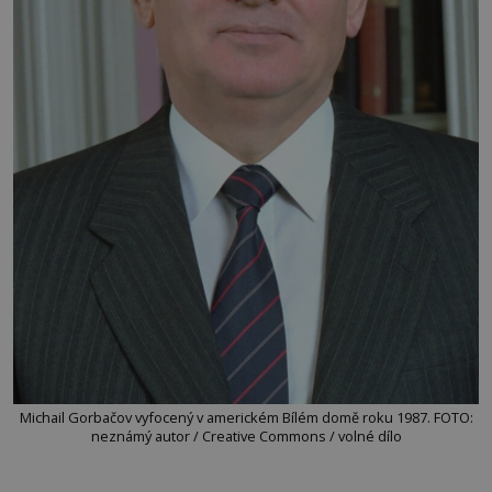
Michail Gorbačov vyfocený v americkém Bílém domě roku 1987. FOTO:
neznámý autor / Creative Commons / volné dílo