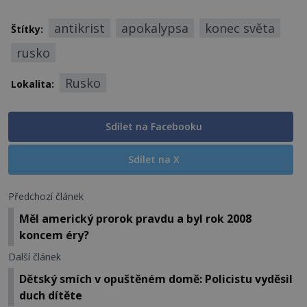
antikrist
apokalypsa
konec světa
Štítky:
rusko
Rusko
Lokalita:
Sdílet na Facebooku
Sdílet na X
Předchozí článek
Měl americký prorok pravdu a byl rok 2008
koncem éry?
Další článek
Dětský smích v opuštěném domě: Policistu vyděsil
duch dítěte