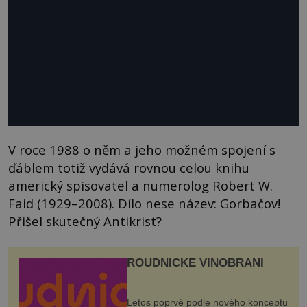
V roce 1988 o něm a jeho možném spojení s
ďáblem totiž vydává rovnou celou knihu
americký spisovatel a numerolog Robert W.
Faid (1929–2008). Dílo nese název: Gorbačov!
Přišel skutečný Antikrist?
ROUDNICKÉ VINOBRANÍ
Letos poprvé podle nového konceptu