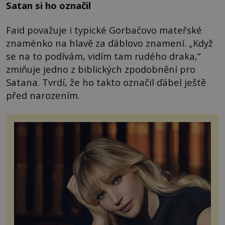
Satan si ho označil
Faid považuje i typické Gorbačovo mateřské
znaménko na hlavě za ďáblovo znamení. „Když
se na to podívám, vidím tam rudého draka,“
zmiňuje jedno z biblických zpodobnění pro
Satana. Tvrdí, že ho takto označil ďábel ještě
před narozením.