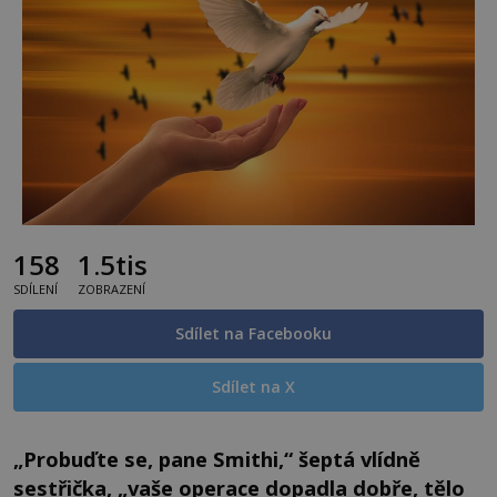
158
1.5tis
SDÍLENÍ
ZOBRAZENÍ
Sdílet na Facebooku
Sdílet na X
„Probuďte se, pane Smithi,“ šeptá vlídně
sestřička, „vaše operace dopadla dobře, tělo