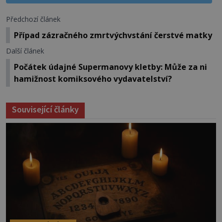
Předchozí článek
Případ zázračného zmrtvýchvstání čerstvé matky
Další článek
Počátek údajné Supermanovy kletby: Může za ni
hamižnost komiksového vydavatelství?
Související články