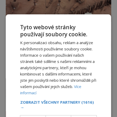
Tyto webové stránky
používají soubory cookie.
K personalizaci obsahu, reklam a analýze
návštěvnosti používáme soubory cookie.
Informace o vašem používání našich
stránek také sdílíme s našimi reklamními a
analytickými partnery, kteří je mohou
kombinovat s dalšími informacemi, které
jste jim poskytli nebo které shromáždili při
vašem používání jejich služeb.
Více
informací
ZOBRAZIT VŠECHNY PARTNERY
(1616)
→
Vesmír a technologie