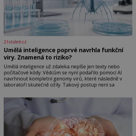
21stoleti.cz
Umělá inteligence poprvé navrhla funkční
viry. Znamená to riziko?
Umělá inteligence už zdaleka nepíše jen texty nebo
počítačové kódy. Vědcům se nyní podařilo pomocí AI
navrhnout kompletní genomy virů, které následně v
laboratoři skutečně ožily. Takový postup není sa