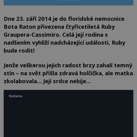
Dne 23. září 2014 je do floridské nemocnice
Bota Raton přivezena čtyřicetiletá Ruby
Graupera-Cassimiro. Celá její rodina s
nadšením vyhlíží nadcházející události, Ruby
bude rodit!
Jenže veškerou jejich radost brzy zahalí temný
stín – na svět přišla zdravá holčička, ale matka
zkolabovala… Její srdce nebije…
Reklama