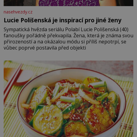
nasehvezdy.cz
Lucie Polišenská je inspirací pro jiné ženy
Sympatická hvězda seriálu Polabí Lucie Polišenská (40)
fanoušky pořádně překvapila. Žena, která je známa svou
přirozeností a na okázalou módu si příliš nepotrpí, se
vůbec poprvé postavila před objekti