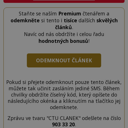
Staňte se naším
Premium
čtenářem a
odemkněte
si tento i
tisíce
dalších
skvělých
článků
.
Navíc od nás obdržíte i celou řadu
hodnotných bonusů
!
ODEMKNOUT ČLÁNEK
Pokud si přejete odemknout pouze tento článek,
můžete tak učinit zasláním jediné SMS. Během
chvilky obdržíte číselný kód, který opíšete do
následujícího okénka a kliknutím na tlačítko jej
odemknete.
Zprávu ve tvaru "CTU CLANEK" odešlete na číslo
903 33 20
.