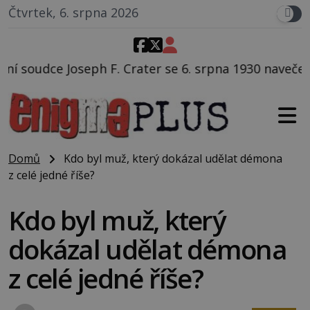
Čtvrtek, 6. srpna 2026
ater se 6. srpna 1930 navečeří ve své oblíbené restau
Domů
Kdo byl muž, který dokázal udělat démona
z celé jedné říše?
Kdo byl muž, který
dokázal udělat démona
z celé jedné říše?