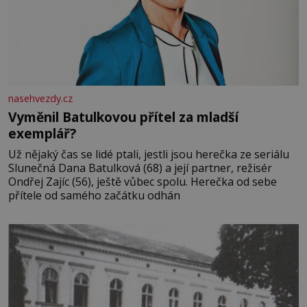
nasehvezdy.cz
Vyměnil Batulkovou přítel za mladší
exemplář?
Už nějaký čas se lidé ptali, jestli jsou herečka ze seriálu
Slunečná Dana Batulková (68) a její partner, režisér
Ondřej Zajíc (56), ještě vůbec spolu. Herečka od sebe
přítele od samého začátku odhán