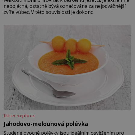
nebojácná, ostatně bývá označována za nejodvážnější
zvíře vůbec. V této souvislosti je dokonc
tisicereceptu.cz
Jahodovo-melounová polévka
Studené ovocné polévky jsou ideálním osvěžením pro