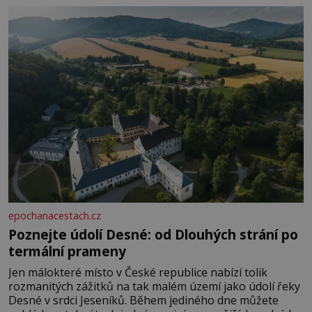
epochanacestach.cz
Poznejte údolí Desné: od Dlouhých strání po
termální prameny
Jen málokteré místo v České republice nabízí tolik
rozmanitých zážitků na tak malém území jako údolí řeky
Desné v srdci Jeseníků. Během jediného dne můžete