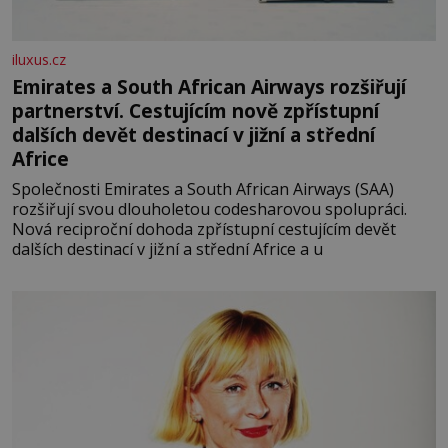
iluxus.cz
Emirates a South African Airways rozšiřují
partnerství. Cestujícím nově zpřístupní
dalších devět destinací v jižní a střední
Africe
Společnosti Emirates a South African Airways (SAA)
rozšiřují svou dlouholetou codesharovou spolupráci.
Nová reciproční dohoda zpřístupní cestujícím devět
dalších destinací v jižní a střední Africe a u