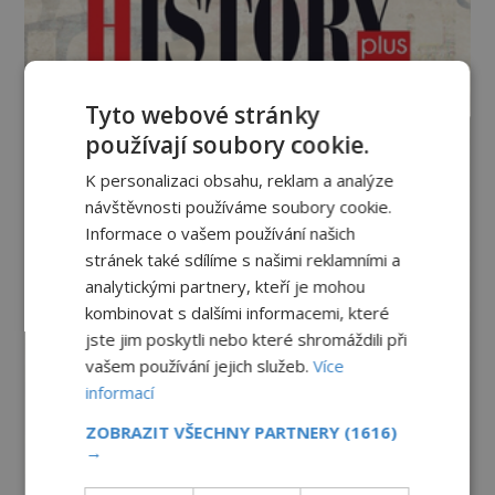
Tyto webové stránky
používají soubory cookie.
K personalizaci obsahu, reklam a analýze
návštěvnosti používáme soubory cookie.
Informace o vašem používání našich
stránek také sdílíme s našimi reklamními a
analytickými partnery, kteří je mohou
kombinovat s dalšími informacemi, které
jste jim poskytli nebo které shromáždili při
vašem používání jejich služeb.
Více
informací
ZOBRAZIT VŠECHNY PARTNERY
(1616)
→