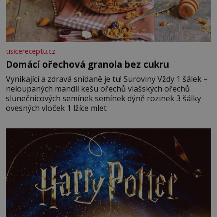
tisicereceptu.cz
Domácí ořechová granola bez cukru
Vynikající a zdravá snídaně je tu! Suroviny Vždy 1 šálek –
neloupaných mandlí kešu ořechů vlašských ořechů
slunečnicových semínek semínek dýně rozinek 3 šálky
ovesných vloček 1 lžíce mlet