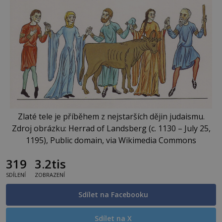
Zlaté tele je příběhem z nejstarších dějin judaismu.
Zdroj obrázku: Herrad of Landsberg (c. 1130 – July 25,
1195), Public domain, via Wikimedia Commons
319
3.2tis
SDÍLENÍ
ZOBRAZENÍ
Sdílet na Facebooku
Sdílet na X