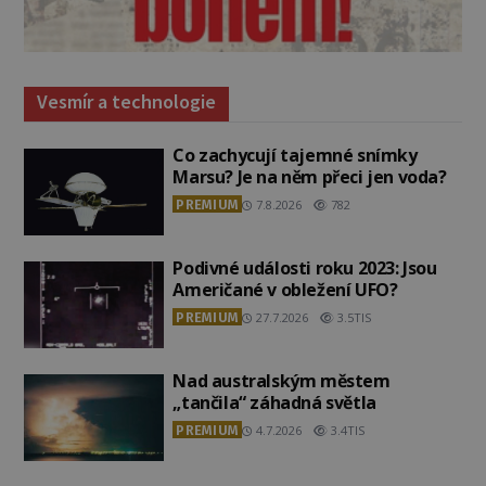
Vesmír a technologie
Co zachycují tajemné snímky
Marsu? Je na něm přeci jen voda?
PREMIUM
7.8.2026
782
Podivné události roku 2023: Jsou
Američané v obležení UFO?
PREMIUM
27.7.2026
3.5TIS
Nad australským městem
„tančila“ záhadná světla
PREMIUM
4.7.2026
3.4TIS