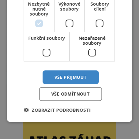
Nezbytně
Výkonové
Soubory
nutné
soubory
cílení
soubory
Funkční soubory
Nezařazené
soubory
VŠE PŘIJMOUT
PROLISTOVAT ČASOPIS
VŠE ODMÍTNOUT
ZOBRAZIT PODROBNOSTI