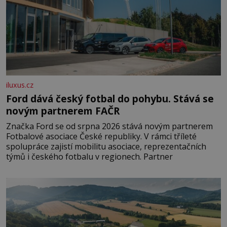
iluxus.cz
Ford dává český fotbal do pohybu. Stává se
novým partnerem FAČR
Značka Ford se od srpna 2026 stává novým partnerem
Fotbalové asociace České republiky. V rámci tříleté
spolupráce zajistí mobilitu asociace, reprezentačních
týmů i českého fotbalu v regionech. Partner