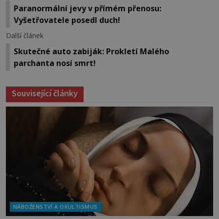
Paranormální jevy v přímém přenosu:
Vyšetřovatele posedl duch!
Další článek
Skutečné auto zabiják: Prokletí Malého
parchanta nosí smrt!
Související články
NÁBOŽENSTVÍ A OKULTISMUS