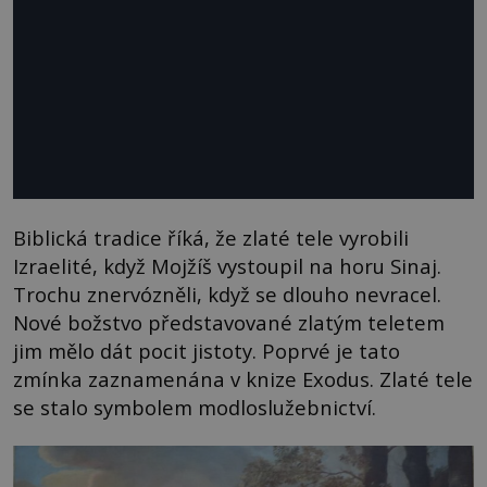
Biblická tradice říká, že zlaté tele vyrobili
Izraelité, když Mojžíš vystoupil na horu Sinaj.
Trochu znervózněli, když se dlouho nevracel.
Nové božstvo představované zlatým teletem
jim mělo dát pocit jistoty. Poprvé je tato
zmínka zaznamenána v knize Exodus. Zlaté tele
se stalo symbolem modloslužebnictví.