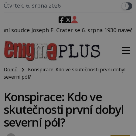
Čtvrtek, 6. srpna 2026
ater se 6. srpna 1930 navečeří ve své oblíbené restau
Domů
Konspirace: Kdo ve skutečnosti první dobyl
severní pól?
Konspirace: Kdo ve
skutečnosti první dobyl
severní pól?