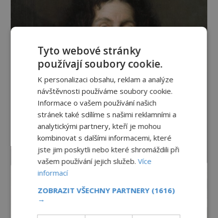
Tyto webové stránky
používají soubory cookie.
K personalizaci obsahu, reklam a analýze
návštěvnosti používáme soubory cookie.
Informace o vašem používání našich
stránek také sdílíme s našimi reklamními a
analytickými partnery, kteří je mohou
kombinovat s dalšími informacemi, které
jste jim poskytli nebo které shromáždili při
vašem používání jejich služeb.
Více
informací
ZOBRAZIT VŠECHNY PARTNERY
(1616)
→