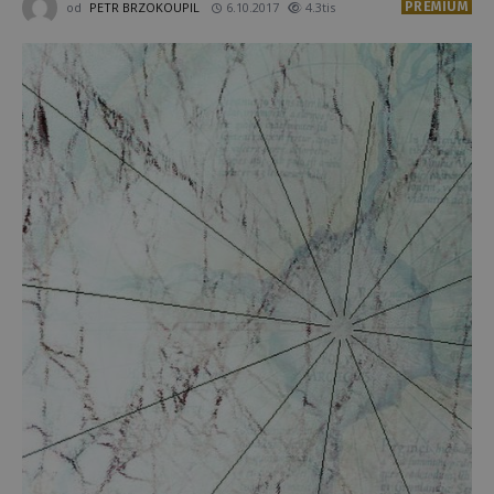
PREMIUM
od
PETR BRZOKOUPIL
6.10.2017
4.3tis