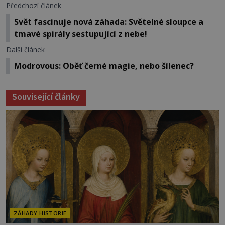
Předchozí článek
Svět fascinuje nová záhada: Světelné sloupce a
tmavé spirály sestupující z nebe!
Další článek
Modrovous: Oběť černé magie, nebo šílenec?
Související články
ZÁHADY HISTORIE