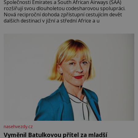
Společnosti Emirates a South African Airways (SAA)
rozšiřují svou dlouholetou codesharovou spolupráci.
Nová reciproční dohoda zpřístupní cestujícím devět
dalších destinací v jižní a střední Africe a u
nasehvezdy.cz
Vyměnil Batulkovou přítel za mladší