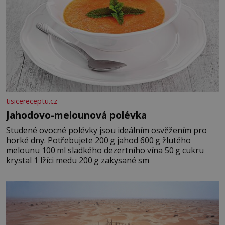
tisicereceptu.cz
Jahodovo-melounová polévka
Studené ovocné polévky jsou ideálním osvěžením pro
horké dny. Potřebujete 200 g jahod 600 g žlutého
melounu 100 ml sladkého dezertního vína 50 g cukru
krystal 1 lžíci medu 200 g zakysané sm