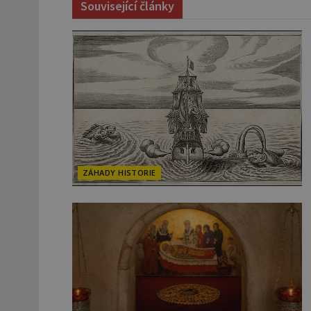
Související články
ZÁHADY HISTORIE