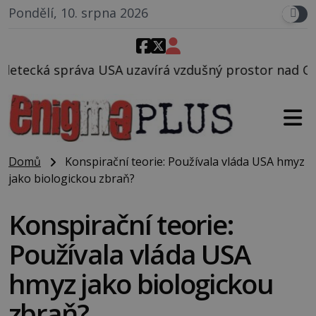
Pondělí, 10. srpna 2026
zavírá vzdušný prostor nad Oblastí 51, mohlo to souv
Domů
Konspirační teorie: Používala vláda USA hmyz
jako biologickou zbraň?
Konspirační teorie:
Používala vláda USA
hmyz jako biologickou
zbraň?