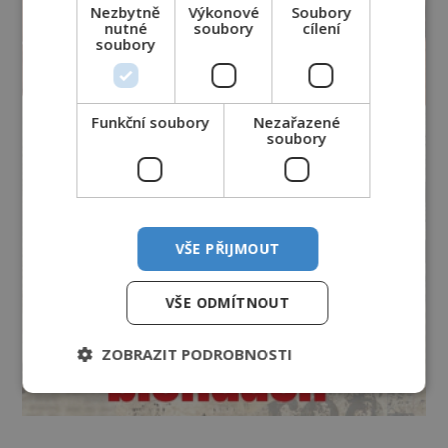
Nezbytně
Výkonové
Soubory
nutné
soubory
cílení
soubory
Funkční soubory
Nezařazené
soubory
VŠE PŘIJMOUT
VŠE ODMÍTNOUT
ZOBRAZIT PODROBNOSTI