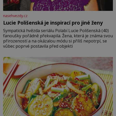
nasehvezdy.cz
Lucie Polišenská je inspirací pro jiné ženy
Sympatická hvězda seriálu Polabí Lucie Polišenská (40)
fanoušky pořádně překvapila. Žena, která je známa svou
přirozeností a na okázalou módu si příliš nepotrpí, se
vůbec poprvé postavila před objekti