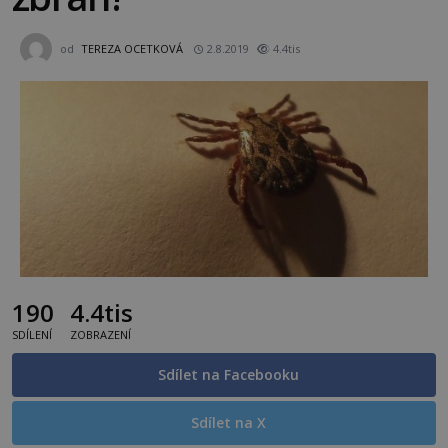
od
TEREZA OCETKOVÁ
2.8.2019
4.4tis
190
4.4tis
SDÍLENÍ
ZOBRAZENÍ
Sdílet na Facebooku
Sdílet na X