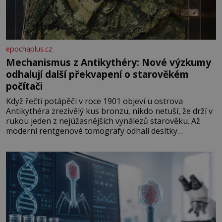
epochaplus.cz
Mechanismus z Antikythéry: Nové výzkumy
odhalují další překvapení o starověkém
počítači
Když řečtí potápěči v roce 1901 objeví u ostrova
Antikythéra zrezivělý kus bronzu, nikdo netuší, že drží v
rukou jeden z nejúžasnějších vynálezů starověku. Až
moderní rentgenové tomografy odhalí desítky
ozubených kol ukrytých uvnitř. Mechanismus z
Antikythéry je dnes považován za nejstarší známý
analogový počítač na světě. Přesto ani po více než sto
letech výzkumu