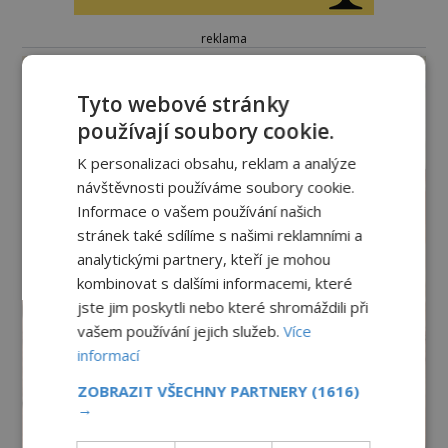
reklama
Tyto webové stránky
používají soubory cookie.
K personalizaci obsahu, reklam a analýze
návštěvnosti používáme soubory cookie.
Informace o vašem používání našich
stránek také sdílíme s našimi reklamními a
analytickými partnery, kteří je mohou
kombinovat s dalšími informacemi, které
jste jim poskytli nebo které shromáždili při
vašem používání jejich služeb.
Více
informací
ZOBRAZIT VŠECHNY PARTNERY
(1616)
→