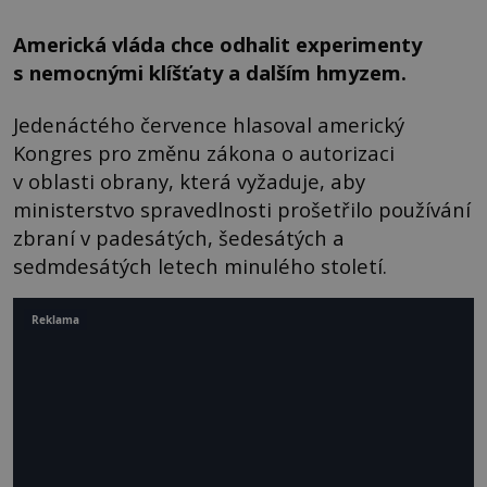
Americká vláda chce odhalit experimenty
s nemocnými klíšťaty a dalším hmyzem.
Jedenáctého července hlasoval americký
Kongres pro změnu zákona o autorizaci
v oblasti obrany, která vyžaduje, aby
ministerstvo spravedlnosti prošetřilo používání
zbraní v padesátých, šedesátých a
sedmdesátých letech minulého století.
Reklama