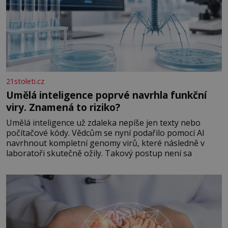
21stoleti.cz
Umělá inteligence poprvé navrhla funkční
viry. Znamená to riziko?
Umělá inteligence už zdaleka nepíše jen texty nebo
počítačové kódy. Vědcům se nyní podařilo pomocí AI
navrhnout kompletní genomy virů, které následně v
laboratoři skutečně ožily. Takový postup není sa