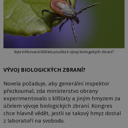
Byla infikovaná klíšťata použita k vývoji biologických zbraní?
VÝVOJ BIOLOGICKÝCH ZBRANÍ?
Novela požaduje, aby generální inspektor
přezkoumal, zda ministerstvo obrany
experimentovalo s klíšťaty a jiným hmyzem za
účelem vývoje biologických zbraní. Kongres
chce hlavně vědět, jestli se takový hmyz dostal
z laboratoří na svobodu.