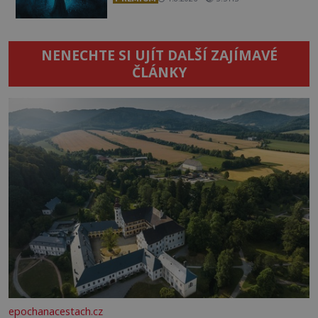
NENECHTE SI UJÍT DALŠÍ ZAJÍMAVÉ
ČLÁNKY
epochanacestach.cz