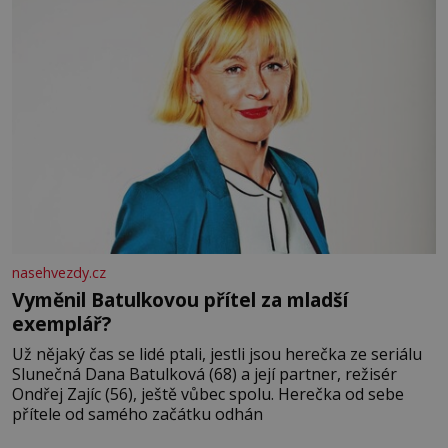
nasehvezdy.cz
Vyměnil Batulkovou přítel za mladší
exemplář?
Už nějaký čas se lidé ptali, jestli jsou herečka ze seriálu
Slunečná Dana Batulková (68) a její partner, režisér
Ondřej Zajíc (56), ještě vůbec spolu. Herečka od sebe
přítele od samého začátku odhán