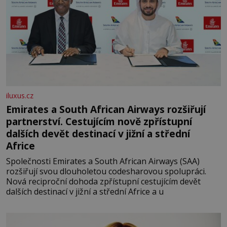
iluxus.cz
Emirates a South African Airways rozšiřují
partnerství. Cestujícím nově zpřístupní
dalších devět destinací v jižní a střední
Africe
Společnosti Emirates a South African Airways (SAA)
rozšiřují svou dlouholetou codesharovou spolupráci.
Nová reciproční dohoda zpřístupní cestujícím devět
dalších destinací v jižní a střední Africe a u