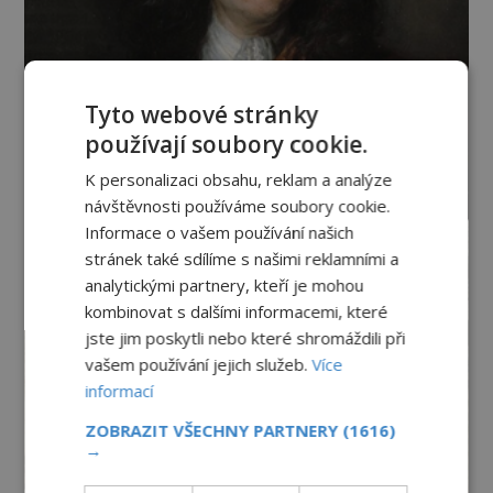
Tyto webové stránky
používají soubory cookie.
K personalizaci obsahu, reklam a analýze
návštěvnosti používáme soubory cookie.
Informace o vašem používání našich
stránek také sdílíme s našimi reklamními a
analytickými partnery, kteří je mohou
kombinovat s dalšími informacemi, které
jste jim poskytli nebo které shromáždili při
vašem používání jejich služeb.
Více
informací
ZOBRAZIT VŠECHNY PARTNERY
(1616)
→