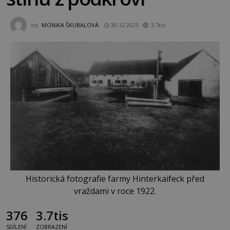
od
MONIKA ŠKUBALOVÁ
30.12.2025
3.7tis
Historická fotografie farmy Hinterkaifeck před
vraždami v roce 1922.
376
3.7tis
SDÍLENÍ
ZOBRAZENÍ