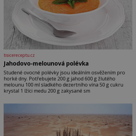
tisicereceptu.cz
Jahodovo-melounová polévka
Studené ovocné polévky jsou ideálním osvěžením pro
horké dny. Potřebujete 200 g jahod 600 g žlutého
melounu 100 ml sladkého dezertního vína 50 g cukru
krystal 1 lžíci medu 200 g zakysané sm