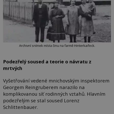
Archivní snímek místa činu na farmě Hinterkaifeck.
Podezřelý soused a teorie o návratu z
mrtvých
Vyšetřování vedené mnichovským inspektorem
Georgem Reingruberem narazilo na
komplikovanou síť rodinných vztahů. Hlavním
podezřelým se stal soused Lorenz
Schlittenbauer.