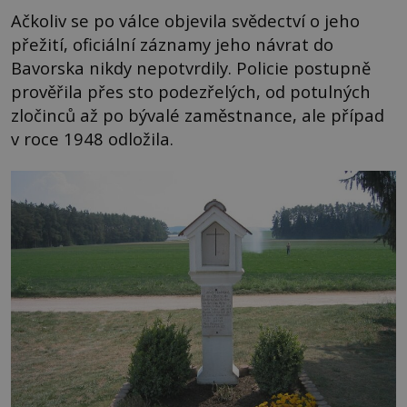
Ačkoliv se po válce objevila svědectví o jeho
přežití, oficiální záznamy jeho návrat do
Bavorska nikdy nepotvrdily. Policie postupně
prověřila přes sto podezřelých, od potulných
zločinců až po bývalé zaměstnance, ale případ
v roce 1948 odložila.