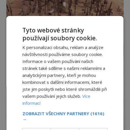
Tyto webové stránky
používají soubory cookie.
K personalizaci obsahu, reklam a analýze
návštěvnosti používáme soubory cookie.
Informace o vašem používání našich
stránek také sdílíme s našimi reklamními a
analytickými partnery, kteří je mohou
kombinovat s dalšími informacemi, které
jste jim poskytli nebo které shromáždili při
vašem používání jejich služeb.
Více
informací
ZOBRAZIT VŠECHNY PARTNERY
(1616)
→