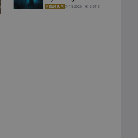
PREMIUM
1.8.2026
3.5TIS