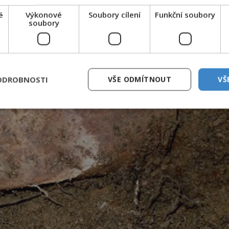
é
Výkonové
Soubory cílení
Funkční soubory
soubory
ODROBNOSTI
VŠE ODMÍTNOUT
VŠ