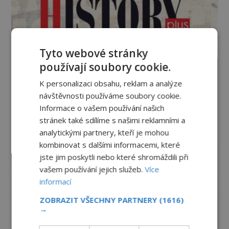
Tyto webové stránky
používají soubory cookie.
K personalizaci obsahu, reklam a analýze
návštěvnosti používáme soubory cookie.
Informace o vašem používání našich
stránek také sdílíme s našimi reklamními a
analytickými partnery, kteří je mohou
kombinovat s dalšími informacemi, které
jste jim poskytli nebo které shromáždili při
vašem používání jejich služeb.
Více
informací
ZOBRAZIT VŠECHNY PARTNERY
(1616)
→