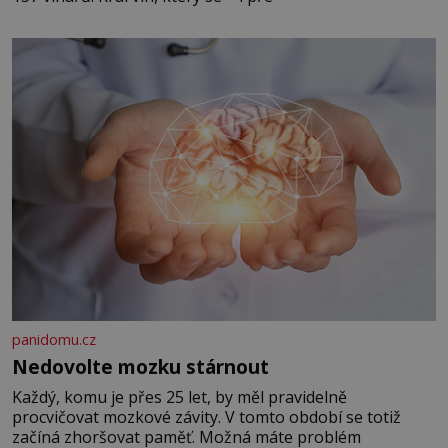
panidomu.cz
Nedovolte mozku stárnout
Každý, komu je přes 25 let, by měl pravidelně
procvičovat mozkové závity. V tomto období se totiž
začíná zhoršovat paměť. Možná máte problém