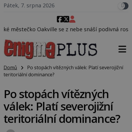
Pátek, 7. srpna 2026
ille se z nebe snáší podivná rosolovitá látka nezn
Domů
Po stopách vítězných válek: Platí severojižní
teritoriální dominance?
Po stopách vítězných
válek: Platí severojižní
teritoriální dominance?