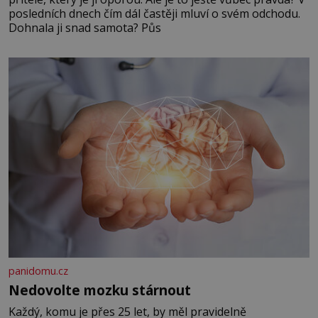
posledních dnech čím dál častěji mluví o svém odchodu.
Dohnala ji snad samota? Půs
panidomu.cz
Nedovolte mozku stárnout
Každý, komu je přes 25 let, by měl pravidelně