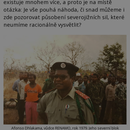
existuje mnohem více, a proto je na místě
otázka: Je vše pouhá náhoda, či snad můžeme i
zde pozorovat působení severojižních sil, které
neumíme racionálně vysvětlit?
Afonso Dhlakama, vůdce RENAMO, rok 1979. Jeho severní blok