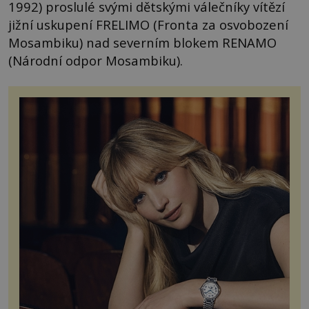
1992) proslulé svými dětskými válečníky vítězí
jižní uskupení FRELIMO (Fronta za osvobození
Mosambiku) nad severním blokem RENAMO
(Národní odpor Mosambiku).