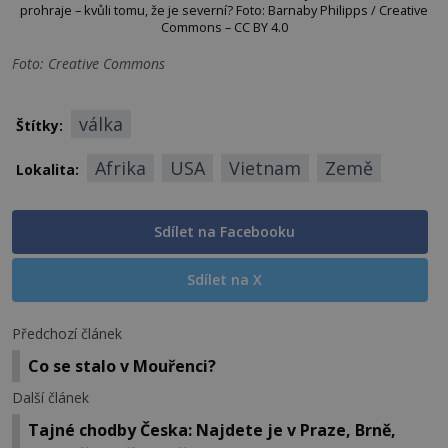
prohraje – kvůli tomu, že je severní? Foto: Barnaby Philipps / Creative
Commons – CC BY 4.0
Foto: Creative Commons
válka
Štítky:
Afrika
USA
Vietnam
Země
Lokalita:
Sdílet na Facebooku
Sdílet na X
Předchozí článek
Co se stalo v Mouřenci?
Další článek
Tajné chodby Česka: Najdete je v Praze, Brně,