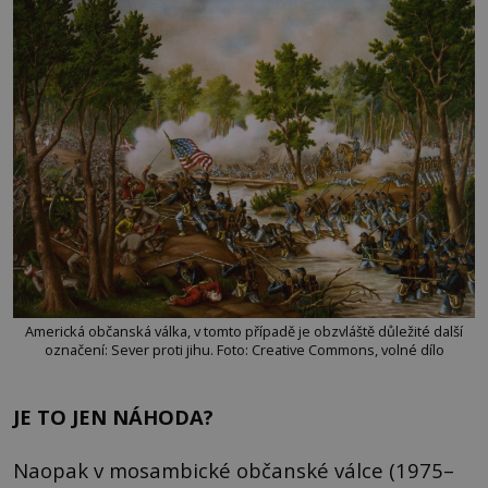
Americká občanská válka, v tomto případě je obzvláště důležité další
označení: Sever proti jihu. Foto: Creative Commons, volné dílo
JE TO JEN NÁHODA?
Naopak v mosambické občanské válce (1975–