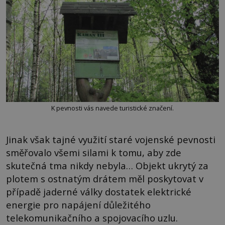
K pevnosti vás navede turistické značení.
Jinak však tajné využití staré vojenské pevnosti
směřovalo všemi silami k tomu, aby zde
skutečná tma nikdy nebyla… Objekt ukrytý za
plotem s ostnatým drátem měl poskytovat v
případě jaderné války dostatek elektrické
energie pro napájení důležitého
telekomunikačního a spojovacího uzlu.