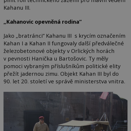
Kahanu III.
„Kahanovic opevněná rodina“
Jako „bratránci“ Kahanu III s krycím označením
Kahan I a Kahan II fungovaly další předválečné
železobetonové objekty v Orlických horách
v pevnosti Hanička u Bartošovic. Ty měly
pomoci vybraným příslušníkům politické elity
přežít jadernou zimu. Objekt Kahan III byl do
90. let 20. století ve správě ministerstva vnitra.