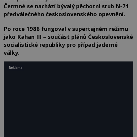
Čermné se nachází bývalý pěchotní srub N-71
předválečného československého opevnění.
Po roce 1986 fungoval v supertajném režimu
jako Kahan III – součást plánů Československé
socialistické republiky pro případ jaderné
války.
Reklama