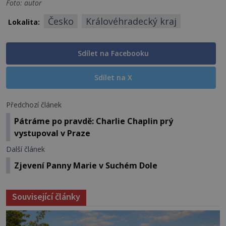
Foto: autor
Česko
Královéhradecký kraj
Lokalita:
Sdílet na Facebooku
Sdílet na X
Předchozí článek
Pátráme po pravdě: Charlie Chaplin prý
vystupoval v Praze
Další článek
Zjevení Panny Marie v Suchém Dole
Související články