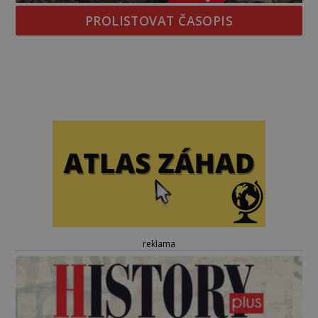
PROLISTOVAT ČASOPIS
reklama