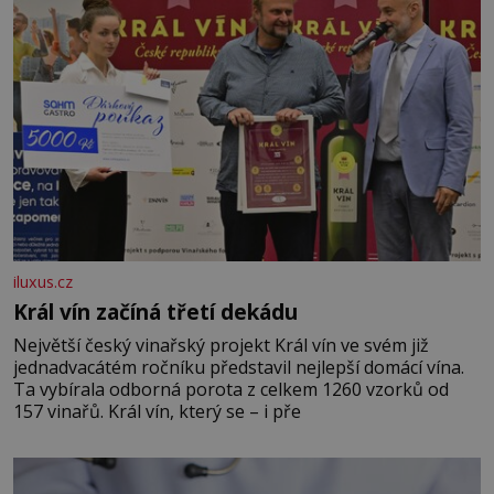
iluxus.cz
Král vín začíná třetí dekádu
Největší český vinařský projekt Král vín ve svém již
jednadvacátém ročníku představil nejlepší domácí vína.
Ta vybírala odborná porota z celkem 1260 vzorků od
157 vinařů. Král vín, který se – i pře