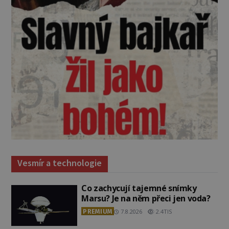
Vesmír a technologie
Co zachycují tajemné snímky
Marsu? Je na něm přeci jen voda?
PREMIUM
7.8.2026
2.4TIS