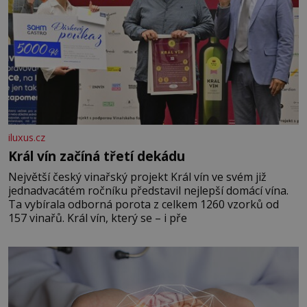
iluxus.cz
Král vín začíná třetí dekádu
Největší český vinařský projekt Král vín ve svém již
jednadvacátém ročníku představil nejlepší domácí vína.
Ta vybírala odborná porota z celkem 1260 vzorků od
157 vinařů. Král vín, který se – i pře