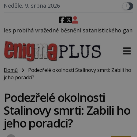
Neděle, 9. srpna 2026
é běsnění satanistického gangu vedeného Charlesem
Domů
Podezřelé okolnosti Stalinovy smrti: Zabili ho
jeho poradci?
Podezřelé okolnosti
Stalinovy smrti: Zabili ho
jeho poradci?