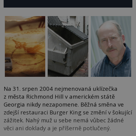
Na 31. srpen 2004 nejmenovaná uklízečka
z města Richmond Hill v americkém státě
Georgia nikdy nezapomene. Běžná směna ve
zdejší restauraci Burger King se změní v šokující
zážitek. Nahý muž u sebe nemá vůbec žádné
věci ani doklady a je příšerně potlučený.