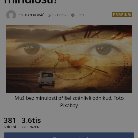
PREMIUM
od
DAN KOVÁČ
15.11.2025
3.6tis
Muž bez minulosti přišel zdánlivě odnikud. Foto
Pixabay
381
3.6tis
SDÍLENÍ
ZOBRAZENÍ