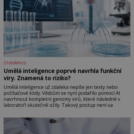
21stoleti.cz
Umělá inteligence poprvé navrhla funkční
viry. Znamená to riziko?
Umělá inteligence už zdaleka nepíše jen texty nebo
počítačové kódy. Vědcům se nyní podařilo pomocí AI
navrhnout kompletní genomy virů, které následně v
laboratoři skutečně ožily. Takový postup není sa