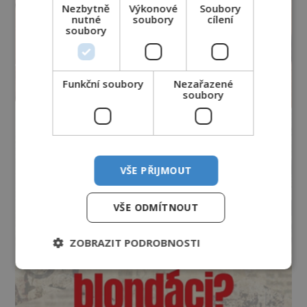
Nezbytně
Výkonové
Soubory
nutné
soubory
cílení
soubory
Funkční soubory
Nezařazené
soubory
VŠE PŘIJMOUT
VŠE ODMÍTNOUT
ZOBRAZIT PODROBNOSTI