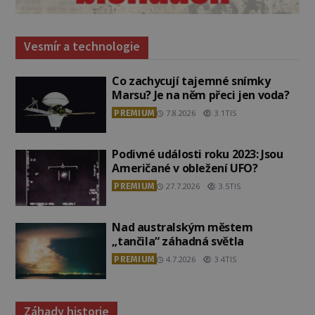
Vesmír a technologie
Co zachycují tajemné snímky
Marsu? Je na něm přeci jen voda?
PREMIUM
7.8.2026
3.1TIS
Podivné události roku 2023: Jsou
Američané v obležení UFO?
PREMIUM
27.7.2026
3.5TIS
Nad australským městem
„tančila“ záhadná světla
PREMIUM
4.7.2026
3.4TIS
Záhady historie