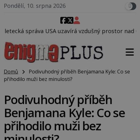
Pondělí, 10. srpna 2026
uzavírá vzdušný prostor nad Oblastí 51, mohlo to sou
Domů
Podivuhodný příběh Benjamana Kyle: Co se
přihodilo muži bez minulosti?
Podivuhodný příběh
Benjamana Kyle: Co se
přihodilo muži bez
minulosti?