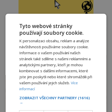
reklama
Tyto webové stránky
používají soubory cookie.
K personalizaci obsahu, reklam a analýze
návštěvnosti používáme soubory cookie.
Informace o vašem používání našich
stránek také sdílíme s našimi reklamními a
analytickými partnery, kteří je mohou
kombinovat s dalšími informacemi, které
jste jim poskytli nebo které shromáždili při
vašem používání jejich služeb.
Více
informací
ZOBRAZIT VŠECHNY PARTNERY
(1616)
→