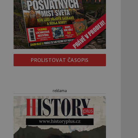
PROLISTOVAT ČASOPIS
reklama