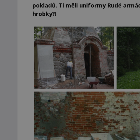
pokladů. Ti měli uniformy Rudé armády
hrobky?!