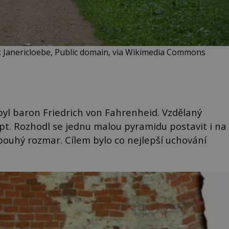
o: Janericloebe, Public domain, via Wikimedia Commons
byl baron Friedrich von Fahrenheid. Vzdělaný
ypt. Rozhodl se jednu malou pyramidu postavit i na
pouhý rozmar. Cílem bylo co nejlepší uchování