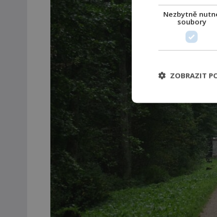
Nezbytně nutn
soubory
ZOBRAZIT P