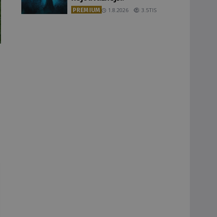
PREMIUM
1.8.2026
3.5TIS