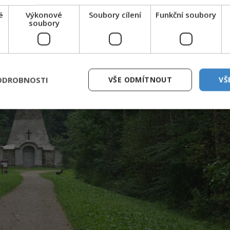
é
Výkonové
Soubory cílení
Funkční soubory
soubory
ODROBNOSTI
VŠE ODMÍTNOUT
VŠ