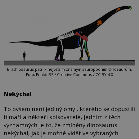
Brachiosaurus patří k největším známým sauropodním dinosaurům.
Foto: EnaldoSS / Creative Commons / CC-BY-4.0
Nekýchal
To ovšem není jediný omyl, kterého se dopustili
filmaři a někteří spisovatelé, jedním z těch
významných je to, že zmíněný dinosaurus
nekýchal, jak je možné vidět ve vybraných