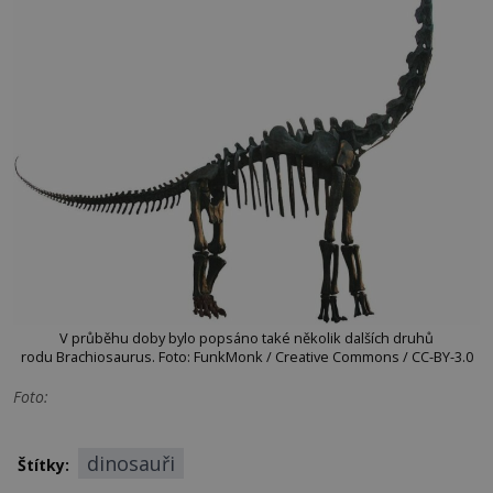
V průběhu doby bylo popsáno také několik dalších druhů
rodu Brachiosaurus. Foto: FunkMonk / Creative Commons / CC-BY-3.0
Foto:
dinosauři
Štítky: