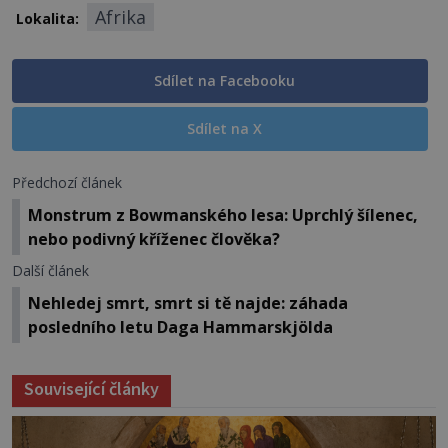
Afrika
Lokalita:
Sdílet na Facebooku
Sdílet na X
Předchozí článek
Monstrum z Bowmanského lesa: Uprchlý šílenec,
nebo podivný kříženec člověka?
Další článek
Nehledej smrt, smrt si tě najde: záhada
posledního letu Daga Hammarskjölda
Související články