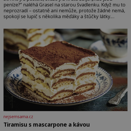
peníze?“ naléhá Grasel na starou švadlenku. Když mu to
neprozradí – ostatně ani nemůže, protože žádné nemá,
spokojí se lupič s několika měďáky a štůčky látky.
Zraněná žena pár dní nato umírá. Je to muž nebývale
krutý. Jeho činy budí hrůzu ještě dlouho po jeho smrti
nejsemsama.cz
Tiramisu s mascarpone a kávou