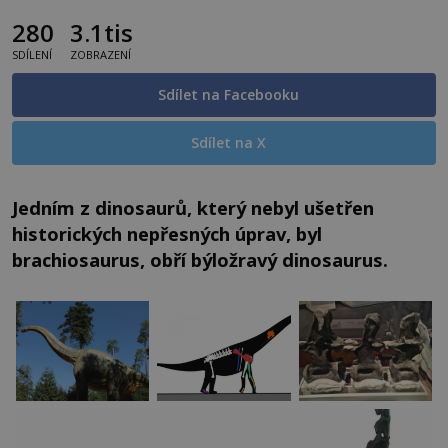
280
3.1tis
SDÍLENÍ
ZOBRAZENÍ
Sdílet na Facebooku
Sdílet na X
Jedním z dinosaurů, který nebyl ušetřen
historických nepřesných úprav, byl
brachiosaurus, obří býložravý dinosaurus.