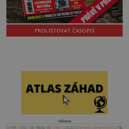
PROLISTOVAT ČASOPIS
reklama