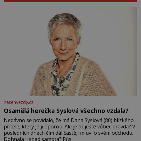
nasehvezdy.cz
Osamělá herečka Syslová všechno vzdala?
Nedávno se povídalo, že má Dana Syslová (80) blízkého
přítele, který je jí oporou. Ale je to ještě vůbec pravda? V
posledních dnech čím dál častěji mluví o svém odchodu.
Dohnala ji snad samota? Půs