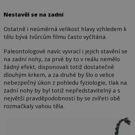
Nestavěl se na zadní
Ostatně i neúměrná velikost hlavy vzhledem k
tělu bývá tvůrcům filmu často vyčítána.
Paleontologové navíc vyvrací i jejich stavění se
na zadní nohy, za prvé by to v reálu nemělo
žádný efekt, disponovali totiž dostatečně
dlouhým krkem, a za druhé by šlo o velice
nebezpečný úkon z pohledu fyziologie, tlak na
zadní nohy by byl totiž nepředstavitelný a s
největší pravděpodobností by se zvířeti obě
rozmačkaly vahou těla.