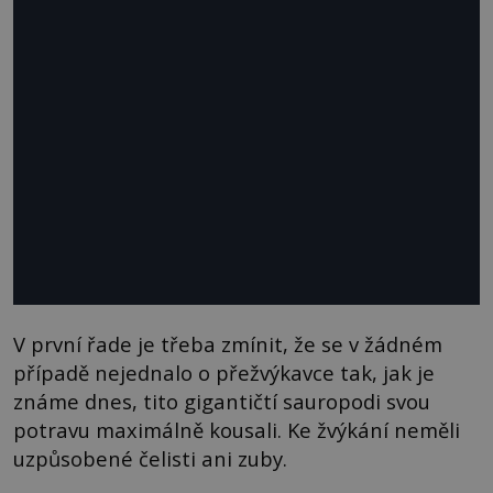
V první řade je třeba zmínit, že se v žádném
případě nejednalo o přežvýkavce tak, jak je
známe dnes, tito gigantičtí sauropodi svou
potravu maximálně kousali. Ke žvýkání neměli
uzpůsobené čelisti ani zuby.