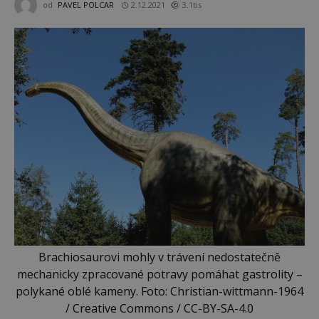
od
PAVEL POLCAR
2.12.2021
3.1tis
Brachiosaurovi mohly v trávení nedostatečně
mechanicky zpracované potravy pomáhat gastrolity –
polykané oblé kameny. Foto: Christian-wittmann-1964
/ Creative Commons / CC-BY-SA-4.0