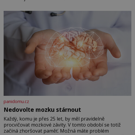
panidomu.cz
Nedovolte mozku stárnout
Každý, komu je přes 25 let, by měl pravidelně
procvičovat mozkové závity. V tomto období se totiž
začíná zhoršovat paměť. Možná máte problém