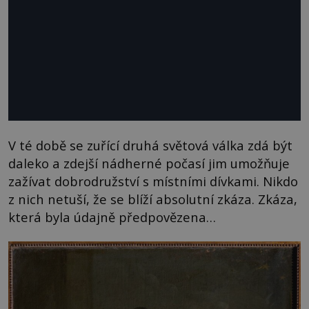
V té době se zuřící druhá světová válka zdá být
daleko a zdejší nádherné počasí jim umožňuje
zažívat dobrodružství s místními dívkami. Nikdo
z nich netuší, že se blíží absolutní zkáza. Zkáza,
která byla údajně předpovězena…