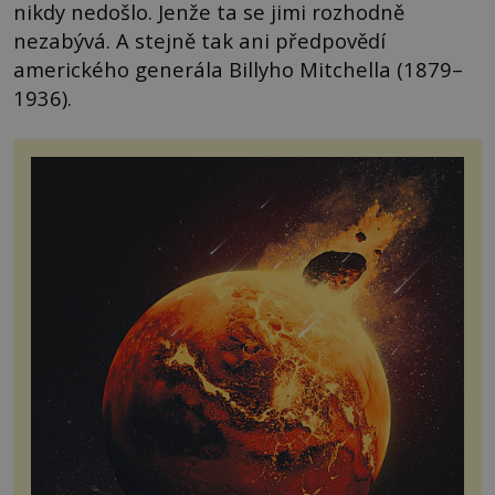
nikdy nedošlo. Jenže ta se jimi rozhodně
nezabývá. A stejně tak ani předpovědí
amerického generála Billyho Mitchella (1879–
1936).