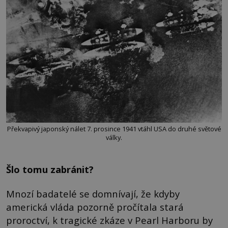
Překvapivý japonský nálet 7. prosince 1941 vtáhl USA do druhé světové
války.
Šlo tomu zabránit?
Mnozí badatelé se domnívají, že kdyby
americká vláda pozorně pročítala stará
proroctví, k tragické zkáze v Pearl Harboru by