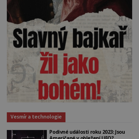
Vesmír a technologie
Podivné události roku 2023: Jsou
Američané v obležení UFO?