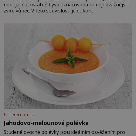
nebojácná, ostatně bývá označována za nejodvážnější
zvíře vůbec. V této souvislosti je dokonc
tisicereceptu.cz
Jahodovo-melounová polévka
Studené ovocné polévky jsou ideálním osvěžením pro