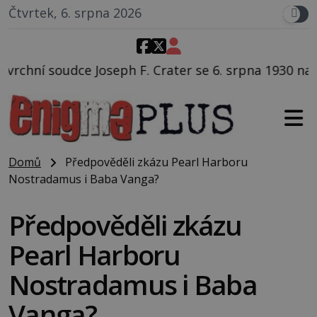
Čtvrtek, 6. srpna 2026
. Crater se 6. srpna 1930 navečeří ve své oblíbené re
Domů
Předpověděli zkázu Pearl Harboru
Nostradamus i Baba Vanga?
Předpověděli zkázu
Pearl Harboru
Nostradamus i Baba
Vanga?