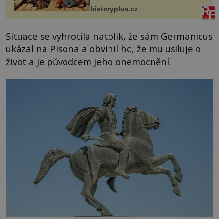
prostředníkem při řešení sporu m...
historyplus.cz
Situace se vyhrotila natolik, že sám Germanicus
ukázal na Pisona a obvinil ho, že mu usiluje o
život a je původcem jeho onemocnění.