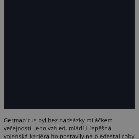
Germanicus byl bez nadsázky miláčkem
veřejnosti. Jeho vzhled, mládí i úspěšná
vojenská kariéra ho postavily na piedestal coby