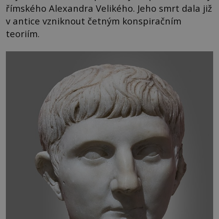
římského Alexandra Velikého. Jeho smrt dala již
v antice vzniknout četným konspiračním
teoriím.