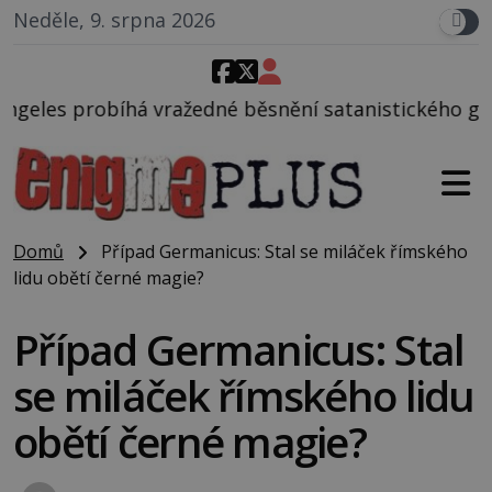
Neděle, 9. srpna 2026
edné běsnění satanistického gangu vedeného Charle
Domů
Případ Germanicus: Stal se miláček římského
lidu obětí černé magie?
Případ Germanicus: Stal
se miláček římského lidu
obětí černé magie?