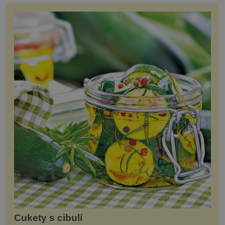
Cukety s cibulí