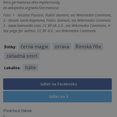
hero-germanicus-dies-mysteriously,
en.wikipedia.org/wiki/Germanicus
Foto: 1 - Nicolas Poussin, Public domain, via Wikimedia Commons,
2 - Musée Saint-Raymond, Public domain, via Wikimedia Common,
3 - www.bdmundo.com, CC BY-SA 2.0 , via Wikimedia Commons, 4 -
See page for author, CC BY 4.0 , via Wikimedia Commons
černá magie
otrava
Římská říše
Štítky:
záhadná smrt
Itálie
Lokalita:
Sdílet na Facebooku
Sdílet na X
Předchozí článek