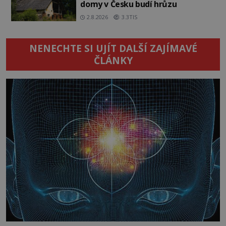
domy v Česku budí hrůzu
2.8.2026
3.3TIS
NENECHTE SI UJÍT DALŠÍ ZAJÍMAVÉ
ČLÁNKY