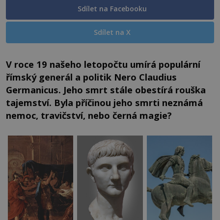
Sdílet na Facebooku
Sdílet na X
V roce 19 našeho letopočtu umírá populární
římský generál a politik Nero Claudius
Germanicus. Jeho smrt stále obestírá rouška
tajemství. Byla příčinou jeho smrti neznámá
nemoc, travičství, nebo černá magie?