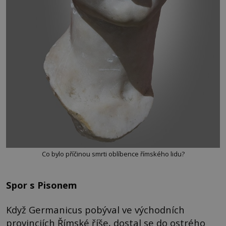
Co bylo příčinou smrti oblíbence římského lidu?
Spor s Pisonem
Když Germanicus pobýval ve východních
provinciích Římské říše, dostal se do ostrého