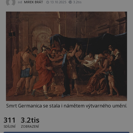
od
MIREK BRÁT
13.10.2025
3.2tis
Smrt Germanica se stala i námětem výtvarného umění.
311
3.2tis
SDÍLENÍ
ZOBRAZENÍ